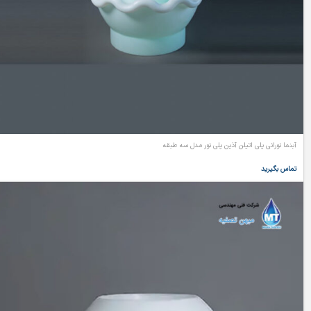
آبنما نورانی پلی اتیلن آذین پلی نور مدل سه طبقه
تماس بگیرید