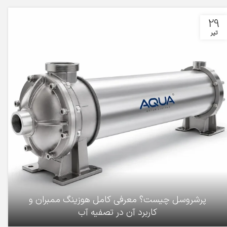
29
تیر
پرشروسل چیست؟ معرفی کامل هوزینگ ممبران و
کاربرد آن در تصفیه آب