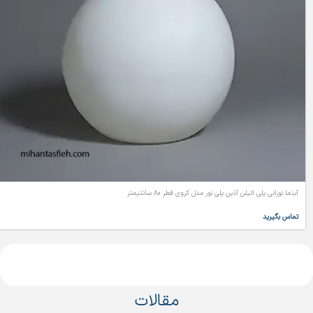
آبنما نورانی پلی اتیلن آذین پلی نور مدل کروی قطر 80 سانتیمتر
تماس بگیرید
مقالات