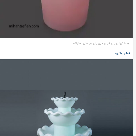
آبنما نورانی پلی اتیلن آذین پلی نور مدل استوانه
تماس بگیرید