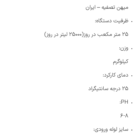
میهن تصفیه – ایران
ظرفیت دستگاه:
25 متر مکعب در روز(25000 لیتر در روز)
وزن:
کیلوگرم
دمای کارکرد:
25 درجه سانتیگراد
PH:
6-8
سایز لوله ورودی: