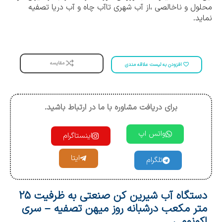
محلول و ناخالصی ،از آب شهری تاآب چاه و آب دریا تصفیه
نماید.
مقایسه
افزودن به لیست علاقه مندی
برای دریافت مشاوره با ما در ارتباط باشید.
واتس اپ
اینستاگرام
ایتا
تلگرام
دستگاه آب شیرین کن صنعتی به ظرفیت 25
متر مکعب درشبانه روز میهن تصفیه – سری
اکونومی