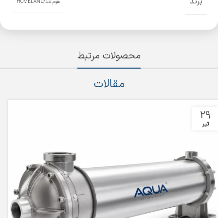
برند
هوم لند/HOMELAND
محصولات مرتبط
مقالات
29
تیر