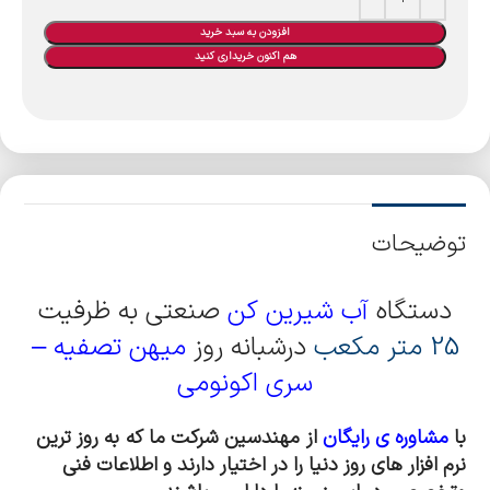
افزودن به سبد خرید
هم اکنون خریداری کنید
توضیحات
دستگاه
آب شیرین کن
صنعتی به ظرفیت
25 متر مکعب
درشبانه روز
میهن تصفیه
–
سری اکونومی
با
مشاوره ی رایگان
از مهندسین شرکت ما که به روز ترین
نرم افزار های روز دنیا را در اختیار دارند و اطلاعات فنی