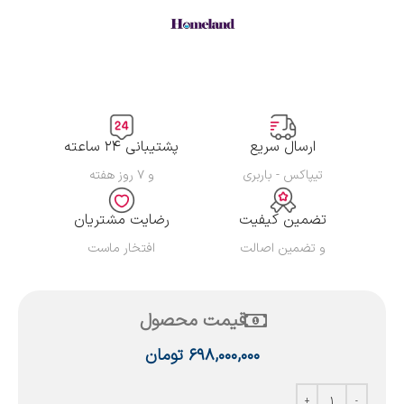
ارسال سریع
پشتیبانی ۲۴ ساعته
تیپاکس - باربری
و ۷ روز هفته
تضمین کیفیت
رضایت مشتریان
و تضمین اصالت
افتخار ماست
قیمت محصول
۶۹۸,۰۰۰,۰۰۰
تومان