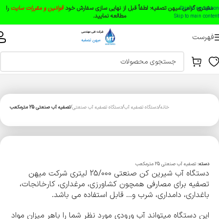
مشتری گرامی میهن تصفیه:
لطفاً قبل از نهایی سازی سفارش خود
قوانین و مقررات سایت
را
Skip to navigation
مطالعه نمایید.
Skip to main content
فهرست
خانه
دستگاه تصفیه آب
دستگاه تصفیه آب صنعتی
تصفیه آب صنعتی 25 مترمکعب
دسته:
تصفیه آب صنعتی 25 مترمکعب
دستگاه آب شیرین کن صنعتی 25/000 لیتری شرکت میهن
تصفیه برای مصارفی همچون کشاورزی، مرغداری، کارخانجات،
باغداری، دامداری، شرب و… قابل استفاده می باشد.
این دستگاه میتواند آب ورودی مورد نظر شما را باهر میزان مواد