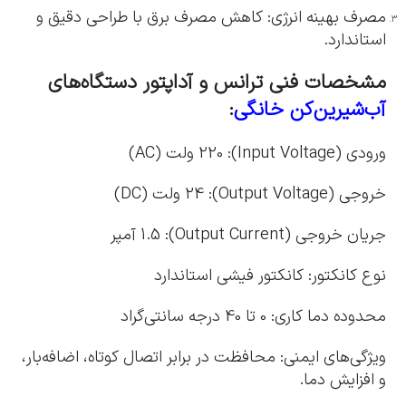
مصرف بهینه انرژی: کاهش مصرف برق با طراحی دقیق و
استاندارد.
مشخصات فنی ترانس و آداپتور دستگاه‌های
آب‌شیرین‌کن خانگی
:
ورودی (Input Voltage): 220 ولت (AC)
خروجی (Output Voltage): 24 ولت (DC)
جریان خروجی (Output Current): 1.5 آمپر
نوع کانکتور: کانکتور فیشی استاندارد
محدوده دما کاری: 0 تا 40 درجه سانتی‌گراد
ویژگی‌های ایمنی: محافظت در برابر اتصال کوتاه، اضافه‌بار،
و افزایش دما.