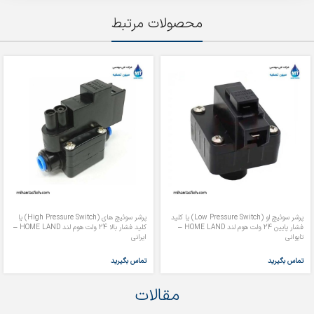
محصولات مرتبط
پرشر سوئیچ لو (Low Pressure Switch) یا کلید
پرشر سوئیچ های (High Pressure Switch) یا
فشار پایین 24 ولت هوم لند HOME LAND –
کلید فشار بالا 24 ولت هوم لند HOME LAND –
تایوانی
ایرانی
تماس بگیرید
تماس بگیرید
مقالات