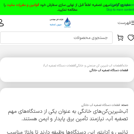
مشتری گرامی میهن تصفیه:
لطفاً قبل از نهایی سازی سفارش خود
قوانین و مقررات سایت
را
Skip to navigation
مطالعه نمایید.
Skip to main content
فهرست
خانه
قطعات آب شیرین کن صنعتی و خانگی
قطعات دستگاه تصفیه آب
قطعات دستگاه تصفیه آب خانگی
دسته:
قطعات دستگاه تصفیه آب خانگی
آب‌شیرین‌کن‌های خانگی به عنوان یکی از دستگاه‌های مهم
تصفیه آب، نیازمند تأمین برق پایدار و ایمن هستند.
ترانس و آداپتور این دستگاه‌ها وظیفه دارند تا ولتاژ مناسب