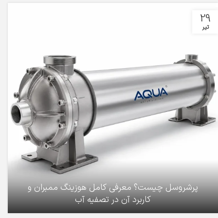
29
تیر
پرشروسل چیست؟ معرفی کامل هوزینگ ممبران و
کاربرد آن در تصفیه آب