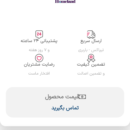
ارسال سریع
پشتیبانی ۲۴ ساعته
تیپاکس - باربری
و ۷ روز هفته
تضمین کیفیت
رضایت مشتریان
و تضمین اصالت
افتخار ماست
قیمت محصول
تماس بگیرید