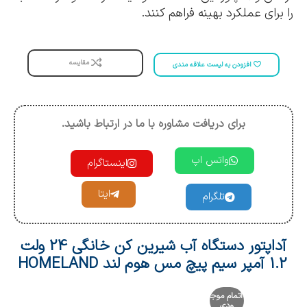
را برای عملکرد بهینه فراهم کنند.
مقایسه
افزودن به لیست علاقه مندی
برای دریافت مشاوره با ما در ارتباط باشید.
واتس اپ
اینستاگرام
ایتا
تلگرام
آداپتور دستگاه آب شیرین کن خانگی 24 ولت
1.2 آمپر سیم پیچ مس هوم لند HOMELAND
اتمام موج
ودی