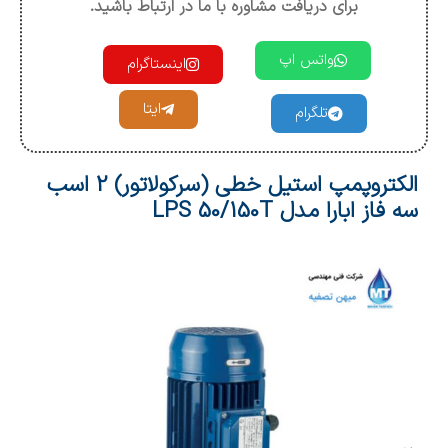
برای دریافت مشاوره با ما در ارتباط باشید.
واتس اپ
اینستاگرام
ایتا
تلگرام
الکتروپمپ استیل خطی (سرکولاتور) 2 اسب
سه فاز ابارا مدل LPS 50/150T