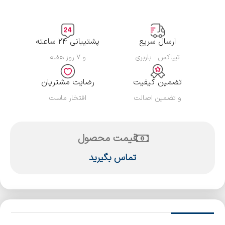
ارسال سریع
پشتیبانی ۲۴ ساعته
تیپاکس - باربری
و ۷ روز هفته
تضمین کیفیت
رضایت مشتریان
و تضمین اصالت
افتخار ماست
قیمت محصول
تماس بگیرید