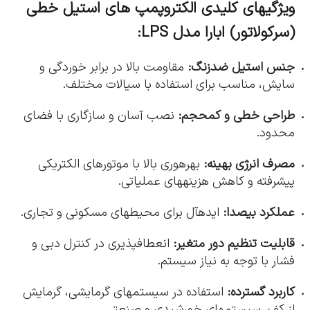
ویژگیهای کلیدی الکتروپمپ های استیل خطی
(سرکولاتور) ابارا مدل LPS:
جنس استیل ضدزنگ:
مقاومت بالا در برابر خوردگی و
سایش، مناسب برای استفاده با سیالات مختلف.
طراحی خطی و کمحجم:
نصب آسان و سازگاری با فضای
محدود.
مصرف انرژی بهینه:
بهرهوری بالا با موتورهای الکتریکی
پیشرفته و کاهش هزینههای عملیاتی.
عملکرد بیصدا:
ایدهآل برای محیطهای مسکونی و تجاری.
قابلیت تنظیم دور متغیر:
انعطافپذیری در کنترل دبی و
فشار با توجه به نیاز سیستم.
کاربرد گسترده:
استفاده در سیستمهای گرمایشی، گرمایش
از کف، سیستمهای خورشیدی و صنعتی.