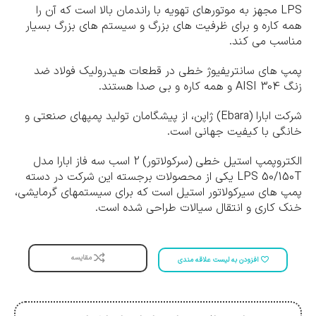
LPS مجهز به موتورهای تهویه با راندمان بالا است که آن را
همه کاره و برای ظرفیت های بزرگ و سیستم های بزرگ بسیار
مناسب می کند.
پمپ های سانتریفیوژ خطی در قطعات هیدرولیک فولاد ضد
زنگ AISI 304 و همه کاره و بی صدا هستند.
شرکت ابارا (Ebara) ژاپن، از پیشگامان تولید پمپهای صنعتی و
خانگی با کیفیت جهانی است.
الکتروپمپ استیل خطی (سرکولاتور) 2 اسب سه فاز ابارا مدل
LPS 50/150T یکی از محصولات برجسته این شرکت در دسته
پمپ های سیرکولاتور استیل است که برای سیستمهای گرمایشی،
خنک کاری و انتقال سیالات طراحی شده است.
مقایسه
افزودن به لیست علاقه مندی