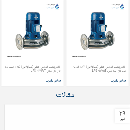
الکتروپمپ استیل خطی (سرکولاتور) 0.33 اسب
الکتروپمپ استیل خطی (سرکولاتور) 0.55 اسب سه
سه فاز ابارا مدل LPS 25/25T
فاز ابارا مدل LPS 32/40T
تماس بگیرید
تماس بگیرید
مقالات
29
تیر