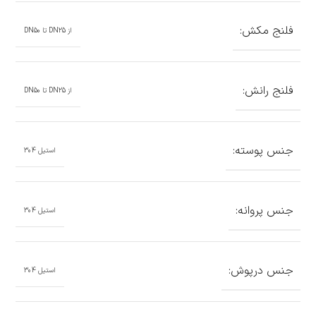
فلنج مکش:
از DN25 تا DN50
فلنج رانش:
از DN25 تا DN50
جنس پوسته:
استیل 304
جنس پروانه:
استیل 304
جنس درپوش:
استیل 304