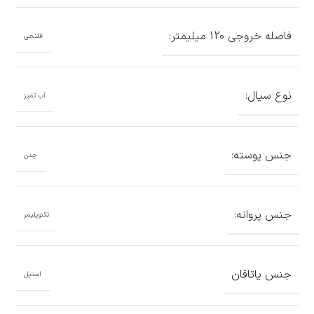
فاصله خروجی 120 میلیمتر:
فلنجی
نوع سیال:
آب تمیز
جنس پوسته:
چدن
جنس پروانه:
تکنوپلیمر
جنس یاتاقان
استیل