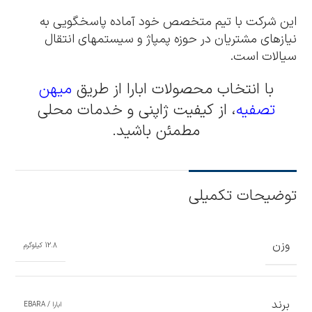
این شرکت با تیم متخصص خود آماده پاسخگویی به
نیازهای مشتریان در حوزه پمپاژ و سیستمهای انتقال
سیالات است.
با انتخاب محصولات ابارا از طریق
میهن
تصفیه
، از کیفیت ژاپنی و خدمات محلی
مطمئن باشید.
توضیحات تکمیلی
وزن
12.8 کیلوگرم
برند
ابارا / EBARA