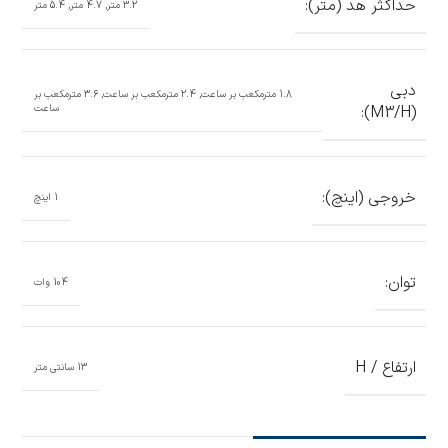
حداکثر هد (متر):
3.2 متر, 4.7 متر, 5.4 متر
دبی
1.8 مترمکعب بر ساعت, 2.4 مترمکعب بر ساعت, 3.6 مترمکعب بر
(M3/H):
ساعت
خروجی (اینچ):
1 اینچ
توان:
104 وات
ارتفاع / H
13 سانتی متر