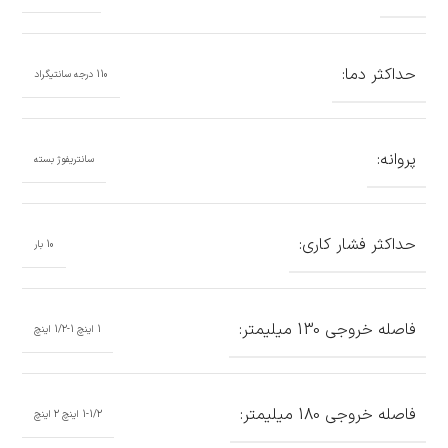
حداکثر دما:
110 درجه سانتیگراد
پروانه:
سانتریفوژ بسته
حداکثر فشار کاری:
10 بار
فاصله خروجی 130 میلیمتر:
1 اینچ 1-1/2 اینچ
فاصله خروجی 180 میلیمتر:
1-1/2 اینچ 2 اینچ