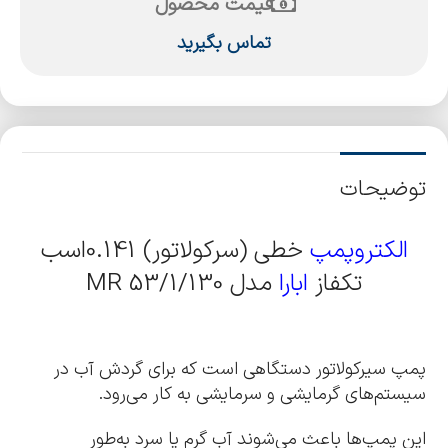
قیمت محصول
تماس بگیرید
توضیحات
الکتروپمپ
خطی (سرکولاتور) 0.141اسب
تکفاز
ابارا
مدل MR 53/1/130
پمپ سیرکولاتور دستگاهی است که برای گردش آب در
سیستم‌های گرمایشی و سرمایشی به کار می‌رود.
این پمپ‌ها باعث می‌شوند آب گرم یا سرد به‌طور