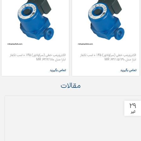
الکتروپمپ خطی (سرکولاتور) 0.145 اسب تکفاز
الکتروپمپ خطی (سرکولاتور) 0.145 اسب تکفاز
ابارا مدل MR 63/1.5/130
ابارا مدل MR 63/2/180
تماس بگیرید
تماس بگیرید
مقالات
29
تیر