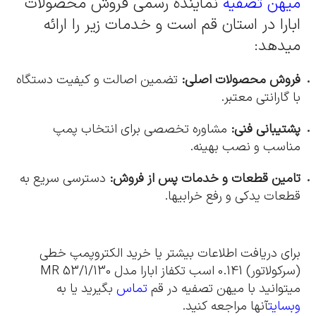
میهن تصفیه
نماینده رسمی فروش محصولات
ابارا در استان قم است و خدمات زیر را ارائه
میدهد:
فروش محصولات اصلی:
تضمین اصالت و کیفیت دستگاه
با گارانتی معتبر.
پشتیبانی فنی:
مشاوره تخصصی برای انتخاب پمپ
مناسب و نصب بهینه.
تامین قطعات و خدمات پس از فروش:
دسترسی سریع به
قطعات یدکی و رفع خرابیها.
برای دریافت اطلاعات بیشتر یا خرید الکتروپمپ خطی
(سرکولاتور) 0.141 اسب تکفاز ابارا مدل MR 53/1/130
میتوانید با میهن تصفیه در قم
تماس
بگیرید یا به
وبسایت
آنها مراجعه کنید.