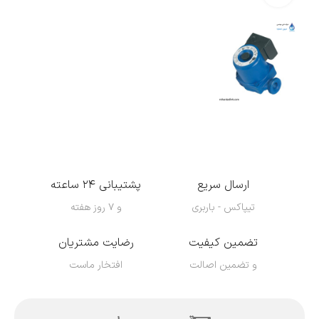
ارسال سریع
پشتیبانی ۲۴ ساعته
تیپاکس - باربری
و ۷ روز هفته
تضمین کیفیت
رضایت مشتریان
و تضمین اصالت
افتخار ماست