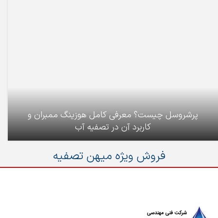
پرشروسل چیست؟ معرفی کامل هوزینگ ممبران و
کاربرد آن در تصفیه آب
فروش ویژه میهن تصفیه