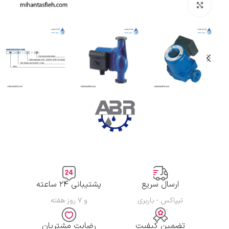
بزرگنمایی تصویر
ارسال سریع
پشتیبانی ۲۴ ساعته
تیپاکس - باربری
و ۷ روز هفته
تضمین کیفیت
رضایت مشتریان