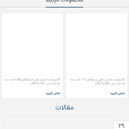
الکتروپمپ استیل خطی (سرکولاتور) 0.3 اسب سه
الکتروپمپ استیل خطی (سرکولاتور) 0.55 اسب سه
فاز ابارا مدل LPS 40/25T
فاز ابارا مدل LPS 40/40T
تماس بگیرید
تماس بگیرید
مقالات
29