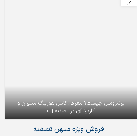
تیر
پرشروسل چیست؟ معرفی کامل هوزینگ ممبران و
کاربرد آن در تصفیه آب
فروش ویژه میهن تصفیه