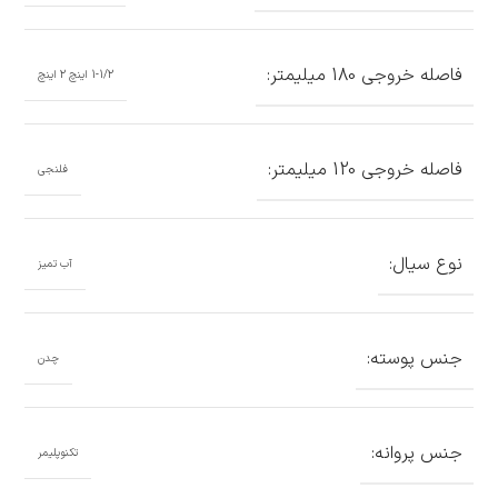
فاصله خروجی 180 میلیمتر:
1-1/2 اینچ 2 اینچ
فاصله خروجی 120 میلیمتر:
فلنجی
نوع سیال:
آب تمیز
جنس پوسته:
چدن
جنس پروانه:
تکنوپلیمر