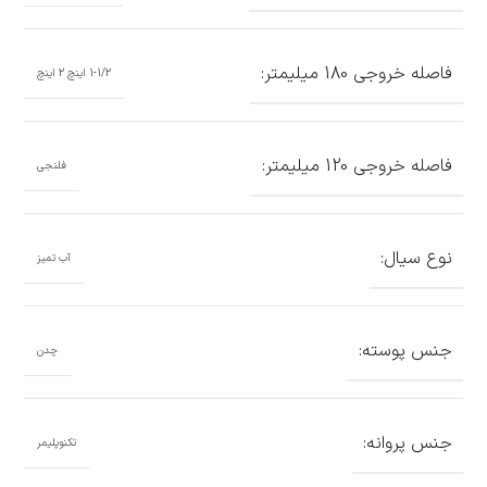
فاصله خروجی 180 میلیمتر:
1-1/2 اینچ 2 اینچ
فاصله خروجی 120 میلیمتر:
فلنجی
نوع سیال:
آب تمیز
جنس پوسته:
چدن
جنس پروانه:
تکنوپلیمر