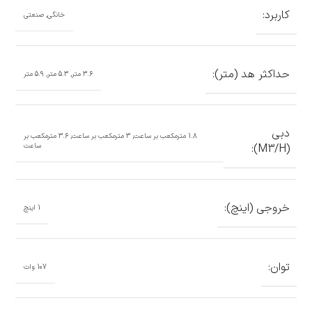
کاربرد:
خانگی, صنعتی
حداکثر هد (متر):
3.6 متر, 5.3 متر, 5.9 متر
دبی
1.8 مترمکعب بر ساعت, 3 مترمکعب بر ساعت, 3.6 مترمکعب بر
(M3/H):
ساعت
خروجی (اینچ):
1 اینچ
توان:
107 وات