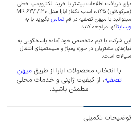
برای دریافت اطلاعات بیشتر یا خرید الکتروپمپ خطی
(سرکولاتور) 0.145 اسب تکفاز ابارا مدل MR 63/1/130
میتوانید با میهن تصفیه در قم
تماس
بگیرید یا به
وبسایت
آنها مراجعه کنید.
این شرکت با تیم متخصص خود آماده پاسخگویی به
نیازهای مشتریان در حوزه پمپاژ و سیستمهای انتقال
سیالات است.
با انتخاب محصولات ابارا از طریق
میهن
تصفیه
، از کیفیت ژاپنی و خدمات محلی
مطمئن باشید.
توضیحات تکمیلی