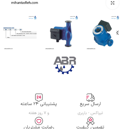
بزرگنمایی تصویر
ارسال سریع
پشتیبانی ۲۴ ساعته
تیپاکس - باربری
و ۷ روز هفته
تضمین کیفیت
رضایت مشتریان