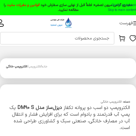
مشتری گرامی میهن تصفیه:
لطفاً قبل از نهایی سازی سفارش خود
قوانین و مقررات سایت
را
Skip to navigation
مطالعه نمایید.
Skip to main content
فهرست
خانه
الکتروپمپ
الکتروپمپ خانگی
دسته:
الکتروپمپ خانگی
الکتروپمپ دو اسب دو پروانه تکفاز
دیزل‌ساز مدل DM90 S
یک
پمپ آب قدرتمند و بادوام است که برای افزایش فشار و انتقال
آب در مصارف خانگی، صنعتی سبک و کشاورزی طراحی شده
است.