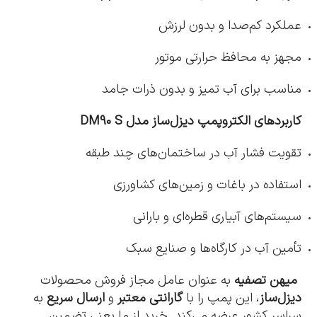
عملکرد کم‌صدا و بدون لرزش
مجهز به محافظ حرارتی موتور
مناسب برای آب تمیز و بدون ذرات جامد
کاربردهای الکتروپمپ دیزل‌ساز مدل DM90 S
تقویت فشار آب در ساختمان‌های چند طبقه
استفاده در باغات و زمین‌های کشاورزی
سیستم‌های آبیاری قطره‌ای و بارانی
تأمین آب در کارگاه‌ها و صنایع سبک
میهن تصفیه
به عنوان عامل مجاز فروش محصولات
دیزل‌ساز
، این پمپ را با
گارانتی معتبر
و
ارسال سریع
به
سراسر کشور عرضه می‌کند. خرید از ما یعنی تضمین