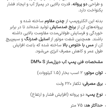
و طراحی
دو پروانه
، قدرت بالایی در پمپاژ آب و ایجاد فشار
یکنواخت دارد.
بدنه این الکتروپمپ از
چدن مقاوم
ساخته شده و
پروانه‌های آن از
برنج ضدسایش
تولید شده‌اند تا در برابر
خوردگی و فرسایش طولانی‌مدت مقاومت بالایی داشته
باشند. همچنین شفت موتور از
استیل ضدزنگ
و سیم‌پیچ
آن از
مس با خلوص بالا
ساخته شده که باعث افزایش
طول عمر و کاهش مصرف انرژی می‌شود.
مشخصات فنی پمپ آب دیزل‌ساز DM90 S
توان موتور:
2 اسب بخار (1.5 کیلووات)
برق مصرفی:
تکفاز 220 ولت
نوع پمپ:
دو پروانه (افزایش فشار و ارتفاع)
حداکثر هد:
75 متر