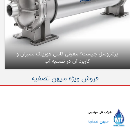
پرشروسل چیست؟ معرفی کامل هوزینگ ممبران و
کاربرد آن در تصفیه آب
فروش ویژه میهن تصفیه