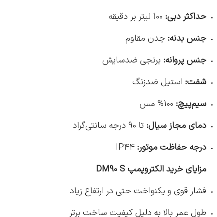
حداکثر دبی:
100 لیتر بر دقیقه
جنس بدنه:
چدن مقاوم
جنس پروانه:
برنجی ضدسایش
شفت:
استیل ضدزنگ
سیم‌پیچ:
100% مس
دمای مجاز سیال:
تا 90 درجه سانتی‌گراد
درجه حفاظت موتور:
IP44
مزایای خرید الکتروپمپ DM90 S
فشار قوی و یکنواخت حتی در ارتفاع زیاد
طول عمر بالا به دلیل کیفیت ساخت برتر