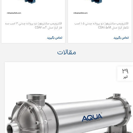
الکتروپمپ سانتریفوژ دو پروانه چدنی ۱.۵ اسب
الکتروپمپ سانتریفوژ دو پروانه چدنی 2 اسب سه
تکفاز آبارا مدل CDA1.50M
فاز آبارا مدل CDA2.00T
تماس بگیرید
تماس بگیرید
مقالات
29
تیر