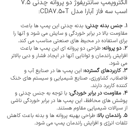
الکتروپمپ سانتریفوژ دو پروانه چدنی ۷.۵
اسب سه فاز آبارا مدل CDA7.50T:
1. جنس بدنه چدنی:
بدنه چدنی این پمپ ها باعث
مقاومت بالا در برابر خوردگی و سایش می شود و آنها را
برای استفاده در محیط های صنعتی مناسب می کند.
2. دو پروانه:
طراحی دو پروانه ای این پمپ ها باعث
افزایش راندمان و توانایی آنها در ایجاد فشار و دبی بالاتر
می شود.
3. کاربردهای گسترده:
این پمپ ها در صنایع آب و
فاضلاب، کشاورزی، صنایع شیمیایی و سیستم های خنک
کننده کاربرد دارند.
4. مقاومت در برابر خوردگی:
با توجه به جنس چدنی و
پوشش های محافظ، این پمپ ها در برابر خوردگی ناشی
از سیالات شیمیایی مقاوم هستند.
5. راندمان بالا:
طراحی بهینه پروانه ها و بدنه باعث کاهش
تلفات انرژی و افزایش راندمان پمپ می شود.