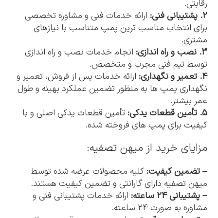
رقابتی.
2. پشتیبانی فنی:
ارائه خدمات فنی و مشاوره تخصصی
برای انتخاب مناسب ترین پمپ متناسب با نیازهای
مشتری.
3. نصب و راه اندازی:
انجام خدمات نصب و راه اندازی
توسط تیم فنی مجرب و متخصص.
4. تعمیر و نگهداری:
ارائه خدمات پس از فروش، تعمیر و
نگهداری پمپ ها به منظور تضمین عملکرد بهینه و طول
عمر بیشتر.
5. تأمین قطعات یدکی:
تأمین قطعات یدکی اصلی و با
کیفیت برای پمپ های فروخته شده.
مزایای خرید از میهن تصفیه:
–
تضمین کیفیت:
کلیه محصولات عرضه شده توسط
میهن تصفیه دارای گارانتی و تضمین کیفیت هستند.
– پشتیبانی 24 ساعته:
ارائه خدمات پشتیبانی فنی و
مشاوره به صورت 24 ساعته.