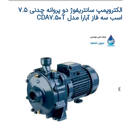
الکتروپمپ سانتریفوژ دو پروانه چدنی ۷.۵
اسب سه فاز آبارا مدل CDA7.50T