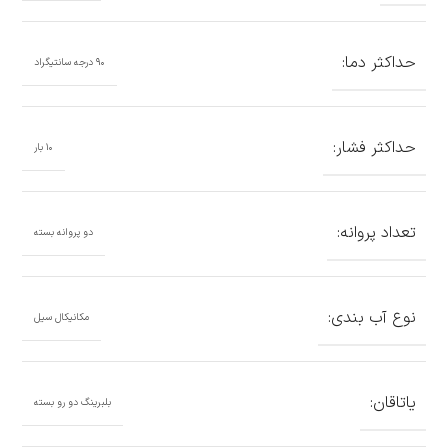
حداکثر دما:
۹۰ درجه سانتیگراد
حداکثر فشار:
۱۰ بار
تعداد پروانه:
دو پروانه بسته
نوع آب بندی:
مکانیکال سیل
یاتاقان:
بلبرینگ دو رو بسته