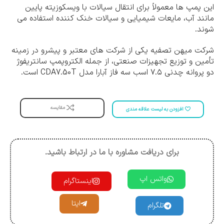
این پمپ ها معمولاً برای انتقال سیالات با ویسکوزیته پایین
مانند آب، مایعات شیمیایی و سیالات خنک کننده استفاده می
شوند.
شرکت میهن تصفیه یکی از شرکت های معتبر و پیشرو در زمینه
تأمین و توزیع تجهیزات صنعتی، از جمله الکتروپمپ سانتریفوژ
دو پروانه چدنی ۷.۵ اسب سه فاز آبارا مدل CDA7.50T است.
مقایسه
افزودن به لیست علاقه مندی
برای دریافت مشاوره با ما در ارتباط باشید.
واتس اپ
اینستاگرام
ایتا
تلگرام