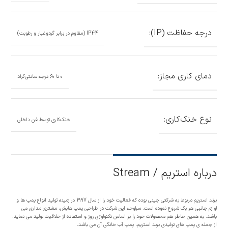
درجه حفاظت (IP):
IP44 (مقاوم در برابر گردوغبار و رطوبت)
دمای کاری مجاز:
0 تا 60 درجه سانتی‌گراد
نوع خنک‌کاری:
خنک‌کاری توسط فن داخلی
درباره استریم / Stream
برند استریم مربوط به شرکتی چینی بوده که فعالیت خود را از سال 1997 در زمینه تولید انواع پمپ ها و
لوازم جانبی هر یک شروع نموده است. سرلوحه این شرکت در طراحی پمپ هایش، مشتری مداری می
باشد. به همین خاطر هم محصولات خود را بر اساس تکنولوژی روز و استفاده از خلاقیت تولید می نماید.
از جمله ی پمپ های تولیدی برند استریم، پمپ آب خانگی آن می باشد.