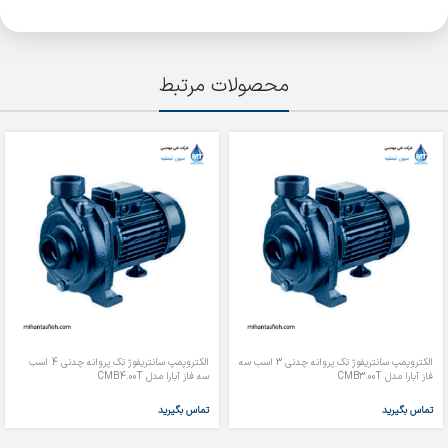
محصولات مرتبط
الکتروپمپ سانتریفوژ تک پروانه چدنی 3 اسب سه
الکتروپمپ سانتریفوژ تک پروانه چدنی 4 اسب
فاز آبارا مدل CMB3.00T
سه فاز آبارا مدل CMB4.00T
تماس بگیرید
تماس بگیرید