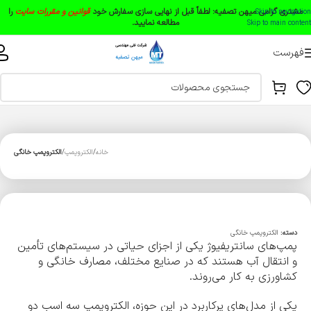
مشتری گرامی میهن تصفیه:
لطفاً قبل از نهایی سازی سفارش خود
قوانین و مقررات سایت
را
Skip to navigation
مطالعه نمایید.
Skip to main content
فهرست
خانه
الکتروپمپ
الکتروپمپ خانگی
دسته:
الکتروپمپ خانگی
پمپ‌های سانتریفیوژ یکی از اجزای حیاتی در سیستم‌های تأمین
و انتقال آب هستند که در صنایع مختلف، مصارف خانگی و
کشاورزی به کار می‌روند.
یکی از مدل‌های پرکاربرد در این حوزه، الکتروپمپ سه اسب دو