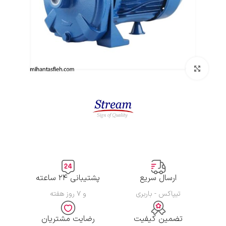
بزرگنمایی تصویر
ارسال سریع
پشتیبانی ۲۴ ساعته
تیپاکس - باربری
و ۷ روز هفته
تضمین کیفیت
رضایت مشتریان