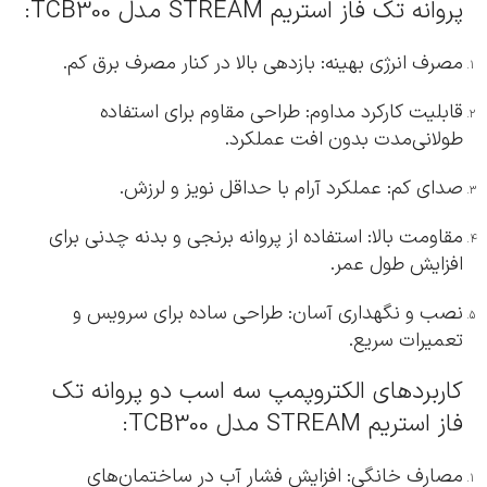
پروانه تک فاز استریم STREAM مدل TCB300:
مصرف انرژی بهینه: بازدهی بالا در کنار مصرف برق کم.
قابلیت کارکرد مداوم: طراحی مقاوم برای استفاده
طولانی‌مدت بدون افت عملکرد.
صدای کم: عملکرد آرام با حداقل نویز و لرزش.
مقاومت بالا: استفاده از پروانه برنجی و بدنه چدنی برای
افزایش طول عمر.
نصب و نگهداری آسان: طراحی ساده برای سرویس و
تعمیرات سریع.
کاربردهای الکتروپمپ سه اسب دو پروانه تک
فاز استریم STREAM مدل TCB300:
مصارف خانگی: افزایش فشار آب در ساختمان‌های