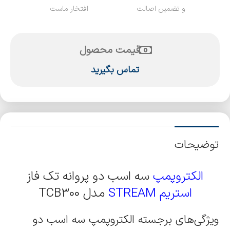
و تضمین اصالت
افتخار ماست
قیمت محصول
تماس بگیرید
توضیحات
الکتروپمپ
سه اسب دو پروانه تک فاز
استریم STREAM
مدل TCB300
ویژگی‌های برجسته الکتروپمپ سه اسب دو