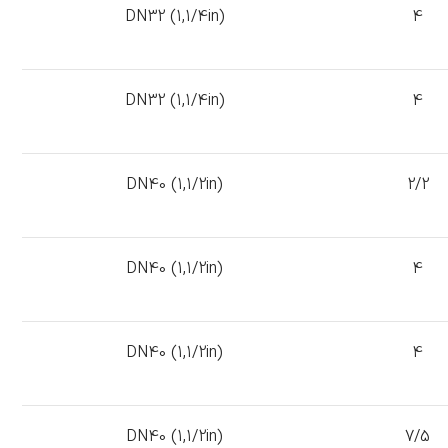
DN32 (1,1/4in)
4
DN32 (1,1/4in)
4
DN40 (1,1/2in)
2/2
DN40 (1,1/2in)
4
DN40 (1,1/2in)
4
DN40 (1,1/2in)
7/5