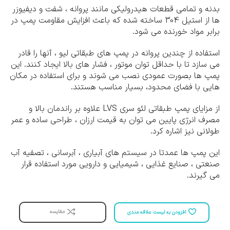
بدنه و تمامی قطعات هیدرولیکی مانند پروانه ، شفت و دیفیوزر
ها از استیل 304 ساخته شده که باعث افزایش مقاومت پمپ در
برابر مواد خورنده می شود.
استفاده از چندین پروانه در پمپ های طبقاتی لیو ، آنها را قادر
می سازد تا با حداقل توان موتور ، فشار های بالا ایجاد کنند. این
پمپ ها بصورت عمودی نصب می شوند و برای استفاده در مکان
هایی با فضای محدود، بسیار مناسب هستند.
از مزایای پمپ طبقاتی لئو سری LVS علاوه بر راندمان بالا و
مصرف انرژی پایین می توان به قیمت ارزان ، طراحی ساده و عمر
طولانی نیز اشاره کرد.
این پمپ ها عمدتا در سیستم های آبیاری ، آبرسانی ، تصفیه آب
صنعتی ، صنایع غذایی ، شیمیایی و دارویی مورد استفاده قرار
می گیرند.
مقایسه
افزودن به لیست علاقه مندی