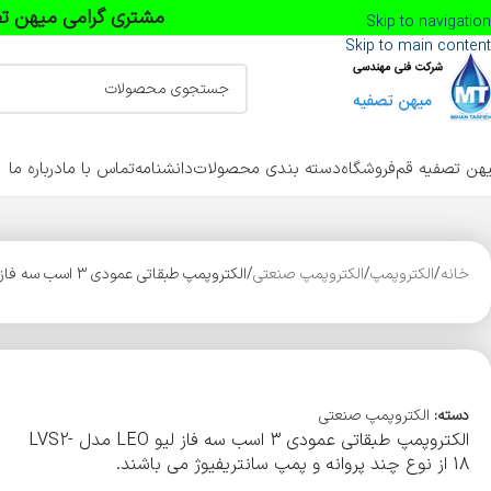
مشتری گرامی میهن تص
Skip to navigation
Skip to main content
هن تصفیه قم
فروشگاه
دسته بندی محصولات
دانشنامه
تماس با ما
درباره ما
خانه
الکتروپمپ
الکتروپمپ صنعتی
الکتروپمپ طبقاتی عمودی 3 اسب سه فاز لیو LEO مدل LVS2-18 – بدون ضمانت
دسته:
الکتروپمپ صنعتی
الکتروپمپ طبقاتی عمودی 3 اسب سه فاز لیو LEO مدل LVS2-
18 از نوع چند پروانه و پمپ سانتریفیوژ می باشند.