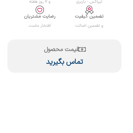
تیپاکس - باربری
و ۷ روز هفته
تضمین کیفیت
رضایت مشتریان
و تضمین اصالت
افتخار ماست
قیمت محصول
تماس بگیرید