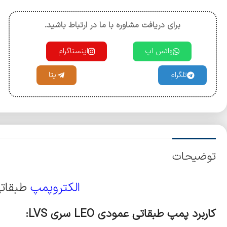
برای دریافت مشاوره با ما در ارتباط باشید.
واتس اپ
اینستاگرام
تلگرام
ایتا
توضیحات
الکتروپمپ
طبقاتی عمو
کاربرد پمپ طبقاتی عمودی
LEO
سری
LVS: