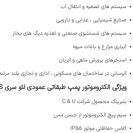
سیستم های تصفیه و انتقال آب
صنایع شیمیایی ، غذایی و دارویی
سیستم های شستشوی صنعتی و تغذیه دیگ های بخار
آبیاری مزارع و باغات میوه
استخرهای پرورش ماهی و آبزیان
آبرسانی در ساختمان های مسکونی ، اداری و تجاری بلند مرتبه
ویژگی الکتروموتور پمپ طبقاتی عمودی لئو سری
LVS:
بلبرینگ محصول شرکت C & U
سیم پیچ الکتروموتور از جنس مس
کلاس حفاظتی موتور IP55