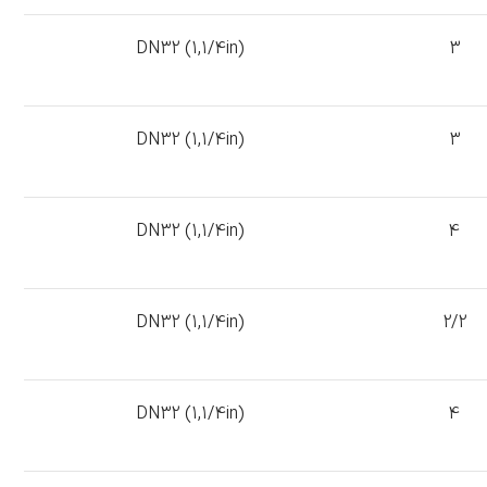
DN32 (1,1/4in)
3
DN32 (1,1/4in)
3
DN32 (1,1/4in)
4
DN32 (1,1/4in)
2/2
DN32 (1,1/4in)
4