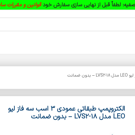
فیه:
لطفاً قبل از نهایی سازی سفارش خود
قوانین و مقررات سا
الکتروپمپ طبقاتی عمودی 3 اسب سه فاز لیو
LEO مدل LVS2-18 – بدون ضمانت