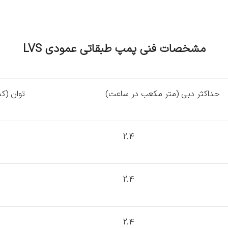
مشخصات فنی پمپ طبقاتی عمودی
LVS
حداکثر دبی (متر مکعب در ساعت)
توان (کی
2.4
2.4
2.4