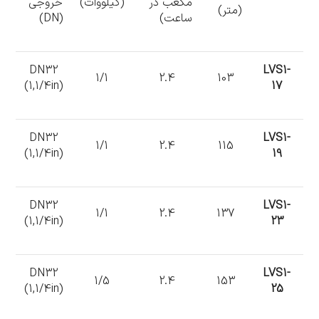
مکعب در
(کیلووات)
خروجی
(متر)
ساعت)
(DN)
DN32
LVS1-
1/1
2.4
103
(1,1/4in)
17
DN32
LVS1-
1/1
2.4
115
(1,1/4in)
19
DN32
LVS1-
1/1
2.4
137
(1,1/4in)
23
DN32
LVS1-
1/5
2.4
153
(1,1/4in)
25