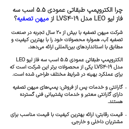
چرا الکتروپمپ طبقاتی عمودی 5.5 اسب سه
فاز لیو LEO مدل LVS4-19
از
میهن تصفیه
؟
شرکت میهن تصفیه با بیش از 20 سال تجربه در صنعت
تصفیه آب، همواره محصولات خود را با بهترین کیفیت و
مطابق با استانداردهای بین‌المللی ارائه می‌دهد.
الکتروپمپ طبقاتی عمودی 5.5 اسب سه فاز لیو LEO
مدل LVS4-19
یکی از محصولات برتر این شرکت است که
برای عملکرد بهینه در شرایط مختلف طراحی شده است
.
گارانتی و خدمات پس از فروش: پمپ‌های میهن تصفیه
دارای گارانتی معتبر و خدمات پشتیبانی فنی گسترده
هستند
.
قیمت رقابتی: ارائه بهترین کیفیت با قیمت مناسب برای
مشتریان داخلی و خارجی
.