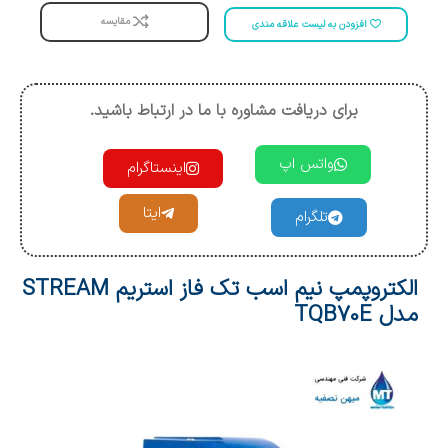
مقایسه
افزودن به لیست علاقه مندی
برای دریافت مشاوره با ما در ارتباط باشید.
واتس اپ
اینستاگرام
ایتا
تلگرام
الکتروپمپ نیم اسب تک فاز استریم STREAM
مدل TQB70E