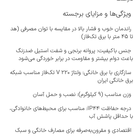
ویژگی‌ها و مزایای برجسته
راندمان خوب و فشار بالا در مقایسه با توان مصرفی (هد
تا 45 متر با برق تک‌فاز)
جنس باکیفیت: پروانه برنجی و شفت استیل ضدزنگ
باعث دوام بیشتر و مقاومت در برابر خوردگی می‌شود
سازگاری با برق خانگی: ولتاژ 220 V تک‌فاز مناسب شبکه
برق خانگی ایران
وزن مناسب (9 کیلوگرم): نصب و حمل آسان
درجه حفاظت IP44: مناسب برای محیط‌های خانوادگی،
با حداقل پاشش آب
اقتصادی و مقرون‌به‌صرفه برای مصارف خانگی و سبک