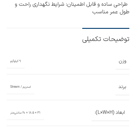
طراحی ساده و قابل اطمینان: شرایط نگهداری راحت و
طول عمر مناسب
توضیحات تکمیلی
وزن
9 کیلوگرم
برند
استریم / Stream
ابعاد (L×W×H):
31 × 18.5 × 20 سانتی‌متر