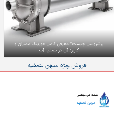
پرشروسل چیست؟ معرفی کامل هوزینگ ممبران و
کاربرد آن در تصفیه آب
فروش ویژه میهن تصفیه