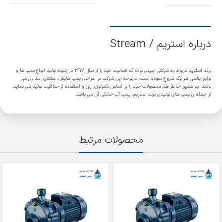
درباره استریم / Stream
برند استریم مربوط به شرکتی چینی بوده که فعالیت خود را از سال 1997 در زمینه تولید انواع پمپ ها و
لوازم جانبی هر یک شروع نموده است. سرلوحه این شرکت در طراحی پمپ هایش، مشتری مداری می
باشد. به همین خاطر هم محصولات خود را بر اساس تکنولوژی روز و استفاده از خلاقیت تولید می نماید.
از جمله ی پمپ های تولیدی برند استریم، پمپ آب خانگی آن می باشد.
محصولات مرتبط