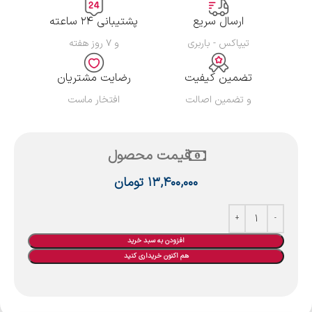
ارسال سریع
پشتیبانی ۲۴ ساعته
تیپاکس - باربری
و ۷ روز هفته
تضمین کیفیت
رضایت مشتریان
و تضمین اصالت
افتخار ماست
قیمت محصول
۱۳,۴۰۰,۰۰۰
تومان
افزودن به سبد خرید
هم اکنون خریداری کنید