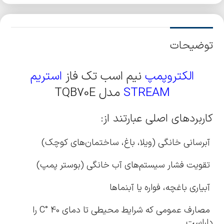
توضیحات
الکتروپمپ
نیم اسب تک فاز
استریم
STREAM
مدل TQB70E
کاربردهای اصلی عبارتند از:
آبرسانی خانگی (ویلا، باغ، ساختمان‌های کوچک)
تقویت فشار سیستم‌های آب خانگی (بوستر پمپ)
آبیاری باغچه، فواره یا آبنماها
مصارف عمومی که شرایط محیطی تا دمای 40 °C را
داراست