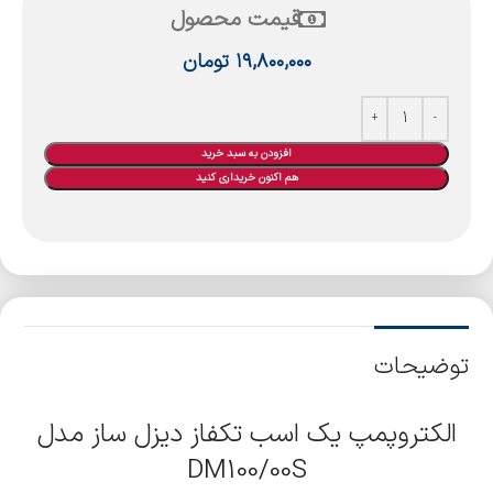
قیمت محصول
۱۹,۸۰۰,۰۰۰
تومان
افزودن به سبد خرید
هم اکنون خریداری کنید
توضیحات
الکتروپمپ یک اسب تکفاز دیزل ساز مدل
DM100/00S