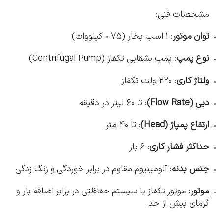
مشخصات فنی:
توان موتور
: 1 اسب بخار (0.75 کیلووات)
نوع پمپ
: پمپ بشقابی تکفاز (Centrifugal Pump)
ولتاژ کاری
: 220 ولت تکفاز
دبی (Flow Rate)
: تا 60 لیتر در دقیقه
ارتفاع پمپاژ (Head)
: تا 40 متر
حداکثر فشار کاری
: 6 بار
جنس بدنه
: آلومینیوم مقاوم در برابر خوردگی و زنگ زدگی
موتور
: موتور تکفاز با سیستم حفاظتی در برابر اضافه بار و
گرمای بیش از حد