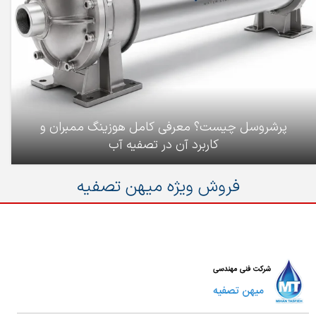
پرشروسل چیست؟ معرفی کامل هوزینگ ممبران و
کاربرد آن در تصفیه آب
فروش ویژه میهن تصفیه