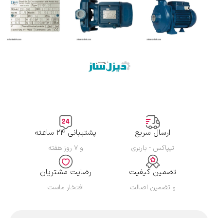
ارسال سریع
پشتیبانی ۲۴ ساعته
تیپاکس - باربری
و ۷ روز هفته
تضمین کیفیت
رضایت مشتریان
و تضمین اصالت
افتخار ماست