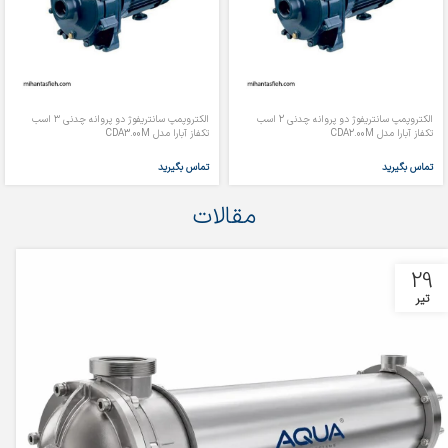
الکتروپمپ سانتریفوژ دو پروانه چدنی 2 اسب
الکتروپمپ سانتریفوژ دو پروانه چدنی ۳ اسب
تکفاز آبارا مدل CDA2.00M
تکفاز آبارا مدل CDA3.00M
تماس بگیرید
تماس بگیرید
مقالات
29
تیر