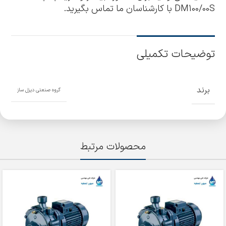
DM100/00S با کارشناسان ما تماس بگیرید.
توضیحات تکمیلی
برند
گروه صنعتی دیزل ساز
محصولات مرتبط