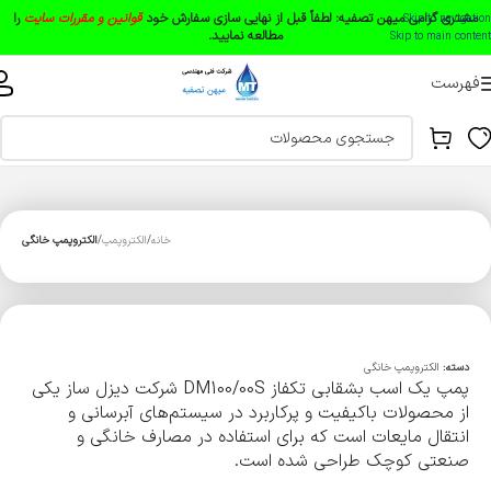
مشتری گرامی میهن تصفیه:
لطفاً قبل از نهایی سازی سفارش خود
قوانین و مقررات سایت
را
Skip to navigation
مطالعه نمایید.
Skip to main content
فهرست
خانه
الکتروپمپ
الکتروپمپ خانگی
دسته:
الکتروپمپ خانگی
پمپ یک اسب بشقابی تکفاز DM100/00S شرکت دیزل ساز یکی
از محصولات باکیفیت و پرکاربرد در سیستم‌های آبرسانی و
انتقال مایعات است که برای استفاده در مصارف خانگی و
صنعتی کوچک طراحی شده است.