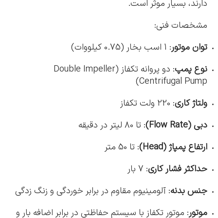
دارند، بسیار موثر است.
مشخصات فنی:
توان موتور
: 1 اسب بخار (0.75 کیلووات)
نوع پمپ
: دو پروانه تکفاز (Double Impeller
Centrifugal Pump)
ولتاژ کاری
: 220 ولت تکفاز
دبی (Flow Rate)
: تا 80 لیتر در دقیقه
ارتفاع پمپاژ (Head)
: تا 50 متر
حداکثر فشار کاری
: 7 بار
جنس بدنه
: آلومینیوم مقاوم در برابر خوردگی و زنگ زدگی
موتور
: موتور تکفاز با سیستم حفاظتی در برابر اضافه بار و