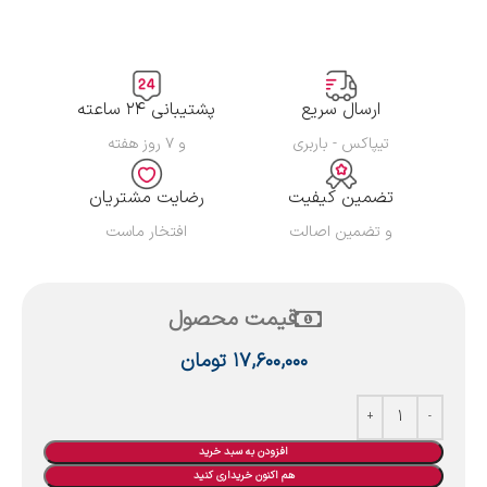
ارسال سریع
پشتیبانی ۲۴ ساعته
تیپاکس - باربری
و ۷ روز هفته
تضمین کیفیت
رضایت مشتریان
و تضمین اصالت
افتخار ماست
قیمت محصول
۱۷,۶۰۰,۰۰۰
تومان
افزودن به سبد خرید
هم اکنون خریداری کنید