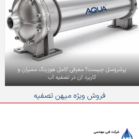
پرشروسل چیست؟ معرفی کامل هوزینگ ممبران و
کاربرد آن در تصفیه آب
فروش ویژه میهن تصفیه