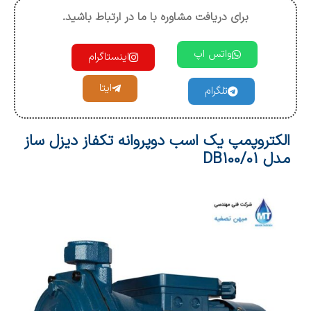
برای دریافت مشاوره با ما در ارتباط باشید.
واتس اپ
اینستاگرام
ایتا
تلگرام
الکتروپمپ یک اسب دوپروانه تکفاز دیزل ساز
مدل DB100/01