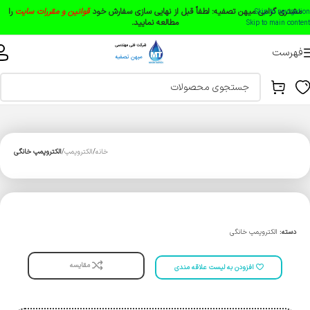
مشتری گرامی میهن تصفیه:
لطفاً قبل از نهایی سازی سفارش خود
قوانین و مقررات سایت
را
Skip to navigation
مطالعه نمایید.
Skip to main content
فهرست
خانه
الکتروپمپ
الکتروپمپ خانگی
دسته:
الکتروپمپ خانگی
مقایسه
افزودن به لیست علاقه مندی