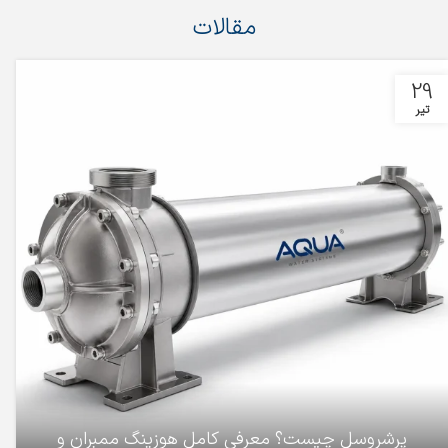
مقالات
29
تیر
پرشروسل چیست؟ معرفی کامل هوزینگ ممبران و