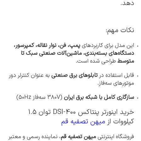
دهد.
نکات مهم:
این مدل برای کاربردهای
پمپ، فن، نوار نقاله، کمپرسور،
دستگاه‌های بسته‌بندی، ماشین‌آلات صنعتی سبک تا
متوسط
طراحی شده است.
قابل استفاده در
تابلوهای برق صنعتی
به عنوان کنترلر دور
موتورهای سه‌فاز.
سازگاری کامل با شبکه برق ایران
(380V سه‌فاز 50Hz)
خرید اینورتر پنتاکس DSI-400 توان 1.5
کیلووات از
میهن تصفیه قم
فروشگاه اینترنتی
میهن تصفیه قم
، نماینده رسمی و معتبر