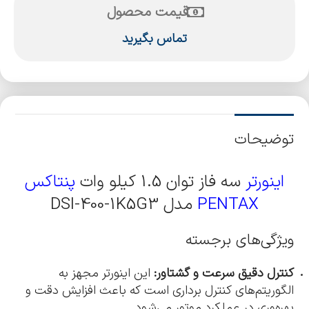
قیمت محصول
تماس بگیرید
توضیحات
اینورتر
سه فاز توان 1.5 کیلو وات
پنتاکس
PENTAX
مدل DSI-400-1K5G3
ویژگی‌های برجسته
کنترل دقیق سرعت و گشتاور:
این اینورتر مجهز به
الگوریتم‌های کنترل برداری است که باعث افزایش دقت و
بهره‌وری در عملکرد موتور می‌شود.