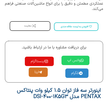
عملکردی مطمئن و دقیق را برای انواع ماشین‌آلات صنعتی فراهم
می‌کند.
مقایسه
افزودن به لیست علاقه مندی
برای دریافت مشاوره با ما در ارتباط باشید.
واتس اپ
اینستاگرام
ایتا
تلگرام
اینورتر سه فاز توان 1.5 کیلو وات پنتاکس
PENTAX مدل DSI-400-1K5G3