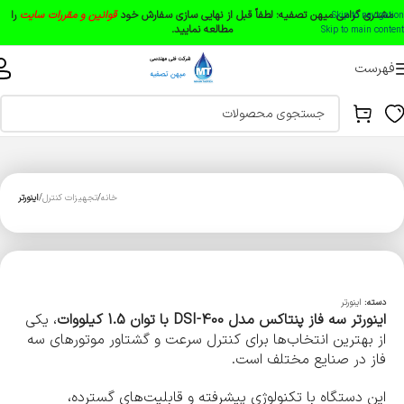
مشتری گرامی میهن تصفیه:
لطفاً قبل از نهایی سازی سفارش خود
قوانین و مقررات سایت
را
Skip to navigation
مطالعه نمایید.
Skip to main content
فهرست
خانه
تجهیزات کنترل
اینورتر
دسته:
اینورتر
اینورتر سه فاز پنتاکس مدل DSI-400 با توان 1.5 کیلووات
، یکی
از بهترین انتخاب‌ها برای کنترل سرعت و گشتاور موتورهای سه
فاز در صنایع مختلف است.
این دستگاه با تکنولوژی پیشرفته و قابلیت‌های گسترده،