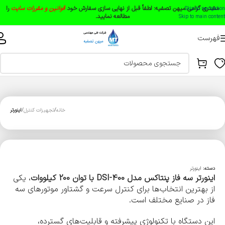
مشتری گرامی میهن تصفیه:
لطفاً قبل از نهایی سازی سفارش خود
قوانین و مقررات سایت
را
Skip to navigation
مطالعه نمایید.
Skip to main content
فهرست
خانه
تجهیزات کنترل
اینورتر
دسته:
اینورتر
اینورتر سه فاز پنتاکس مدل DSI-400 با توان 200 کیلووات
، یکی
از بهترین انتخاب‌ها برای کنترل سرعت و گشتاور موتورهای سه
فاز در صنایع مختلف است.
این دستگاه با تکنولوژی پیشرفته و قابلیت‌های گسترده،