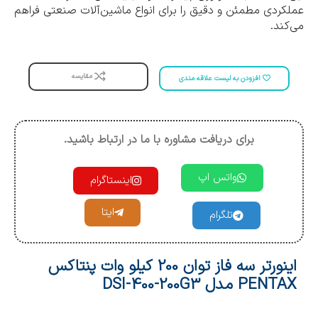
عملکردی مطمئن و دقیق را برای انواع ماشین‌آلات صنعتی فراهم
می‌کند.
مقایسه
افزودن به لیست علاقه مندی
برای دریافت مشاوره با ما در ارتباط باشید.
واتس اپ
اینستاگرام
ایتا
تلگرام
اینورتر سه فاز توان 200 کیلو وات پنتاکس
PENTAX مدل DSI-400-200G3