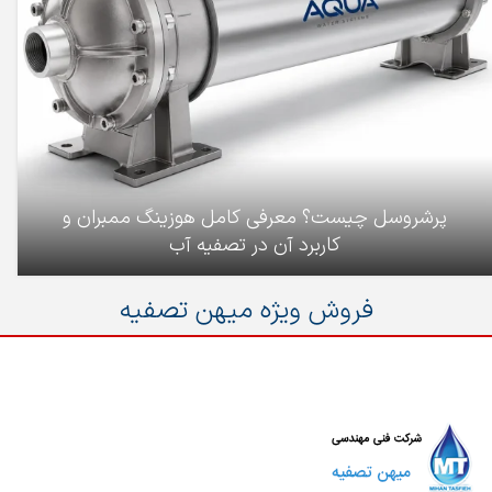
پرشروسل چیست؟ معرفی کامل هوزینگ ممبران و
کاربرد آن در تصفیه آب
فروش ویژه میهن تصفیه