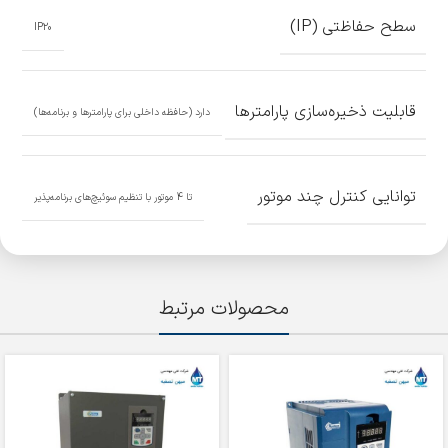
سطح حفاظتی (IP)
IP20
قابلیت ذخیره‌سازی پارامترها
دارد (حافظه داخلی برای پارامترها و برنامه‌ها)
توانایی کنترل چند موتور
تا 4 موتور با تنظیم سوئیچ‌های برنامه‌پذیر
محصولات مرتبط