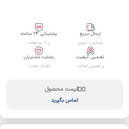
ارسال سریع
پشتیبانی ۲۴ ساعته
تیپاکس - باربری
و ۷ روز هفته
تضمین کیفیت
رضایت مشتریان
و تضمین اصالت
افتخار ماست
قیمت محصول
تماس بگیرید