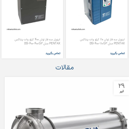
اینورتر سه فاز توان 110 کیلو وات پنتاکس
اینورتر سه فاز توان 400 کیلو وات پنتاکس
PENTAX مدل DSI-400-110G3
PENTAX مدل DSI-400-400G3
تماس بگیرید
تماس بگیرید
مقالات
29
تیر