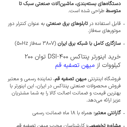
دستگاه‌های بسته‌بندی، ماشین‌آلات صنعتی سبک تا
متوسط
طراحی شده است.
قابل استفاده در
تابلوهای برق صنعتی
به عنوان کنترلر دور
موتورهای سه‌فاز.
سازگاری کامل با شبکه برق ایران
(380V سه‌فاز 50Hz)
خرید اینورتر پنتاکس DSI-400 توان 200
کیلووات از
میهن تصفیه قم
فروشگاه اینترنتی
میهن تصفیه قم
، نماینده رسمی و معتبر
فروش محصولات صنعتی پنتاکس در ایران، این اینورتر با
بهترین قیمت و ضمانت اصالت کالا را به شما مشتریان
عزیز ارائه می‌دهد.
گارانتی معتبر:
همراه با 18 ماه ضمانت رسمی
مشاوره تخصصی:
کارشناسان مجرب میهن تصفیه قم