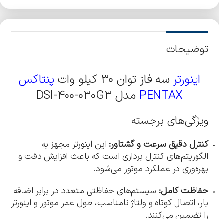
توضیحات
اینورتر
سه فاز توان 30 کیلو وات
پنتاکس
PENTAX
مدل DSI-400-030G3
ویژگی‌های برجسته
کنترل دقیق سرعت و گشتاور:
این اینورتر مجهز به
الگوریتم‌های کنترل برداری است که باعث افزایش دقت و
بهره‌وری در عملکرد موتور می‌شود.
حفاظت کامل:
سیستم‌های حفاظتی متعدد در برابر اضافه
بار، اتصال کوتاه و ولتاژ نامناسب، طول عمر موتور و اینورتر
را تضمین می‌کنند.