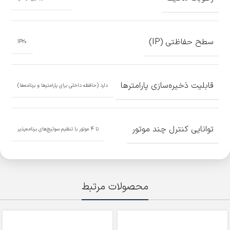
سطح حفاظتی (IP)
IP20
قابلیت ذخیره‌سازی پارامترها
دارد (حافظه داخلی برای پارامترها و برنامه‌ها)
توانایی کنترل چند موتور
تا 4 موتور با تنظیم سوئیچ‌های برنامه‌پذیر
محصولات مرتبط