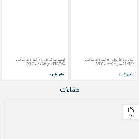
اینورتر سه فاز توان 132 کیلو وات پنتاکس
اینورتر سه فاز توان 200 کیلو وات پنتاکس
PENTAX مدل DSI-400-132G3
PENTAX مدل DSI-400-200G3
تماس بگیرید
تماس بگیرید
مقالات
29
تیر