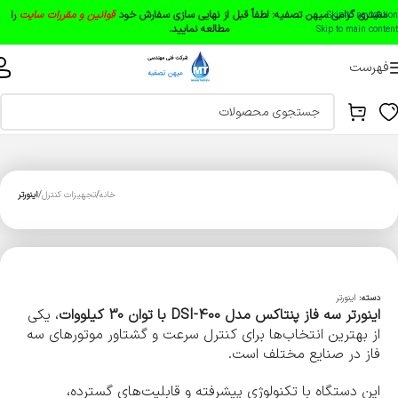
مشتری گرامی میهن تصفیه:
لطفاً قبل از نهایی سازی سفارش خود
قوانین و مقررات سایت
را
Skip to navigation
مطالعه نمایید.
Skip to main content
فهرست
خانه
تجهیزات کنترل
اینورتر
دسته:
اینورتر
اینورتر سه فاز پنتاکس مدل DSI-400 با توان 30 کیلووات
، یکی
از بهترین انتخاب‌ها برای کنترل سرعت و گشتاور موتورهای سه
فاز در صنایع مختلف است.
این دستگاه با تکنولوژی پیشرفته و قابلیت‌های گسترده،