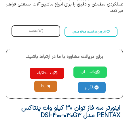
عملکردی مطمئن و دقیق را برای انواع ماشین‌آلات صنعتی فراهم
می‌کند.
مقایسه
افزودن به لیست علاقه مندی
برای دریافت مشاوره با ما در ارتباط باشید.
واتس اپ
اینستاگرام
ایتا
تلگرام
اینورتر سه فاز توان 30 کیلو وات پنتاکس
PENTAX مدل DSI-400-030G3