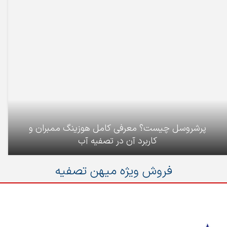
پرشروسل چیست؟ معرفی کامل هوزینگ ممبران و
کاربرد آن در تصفیه آب
فروش ویژه میهن تصفیه