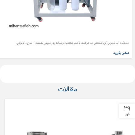
دستگاه آب شیرین کن صنعتی به ظرفیت 5 متر مکعب درشبانه روز میهن تصفیه – سری اکونومی
تماس بگیرید
مقالات
29
تیر