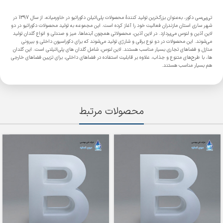
تی‌پی‌سی دکور، به‌عنوان بزرگ‌ترین تولید کنندۀ محصولات پلی‌اتیلن دکوراتیو در خاورمیانه، از سال 1397 در
شهر ساری استان مازندران فعالیت خود را آغاز کرده است. این مجموعه به تولید محصولات دکوراتیو در دو
لاین آذین و لنوس می‌پردازد. در لاین آذین، محصولاتی همچون آبنماها، میز و صندلی و انواع گلدان تولید
می‌شوند. این محصولات در دو نوع برقی و شارژی تولید می‌شوند که برای دکوراسیون داخلی و بیرونی
منازل و فضاهای تجاری بسیار مناسب هستند. لاین لنوس، شامل گلدان های پلی‌اتیلنی است. این گلدان
ها، با طرح‌های متنوع و جذاب، علاوه بر قابلیت استفاده در فضاهای داخلی، برای تزیین فضاهای خارجی
هم بسیار مناسب هستند.
محصولات مرتبط