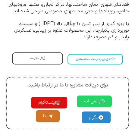
فضاهای شهری، نمای ساختمانها، مراکز تجاری، هتلها، ورودیهای
خاص، رویدادها و حتی محیطهای خصوصی طراحی شده اند.
با بهره گیری از پلی اتیلن با چگالی بالا (HDPE) و سیستم
نورپردازی یکپارچه، این محصولات علاوه بر زیبایی، عملکردی
پایدار و کم مصرف دارند.
مقایسه
افزودن به لیست علاقه مندی
برای دریافت مشاوره با ما در ارتباط باشید.
واتس اپ
اینستاگرام
ایتا
تلگرام