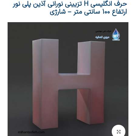
حرف انگلیسی H تزیینی نورانی آذین پلی نور
ارتفاع 100 سانتی متر – شارژی
بزرگنمایی تصویر