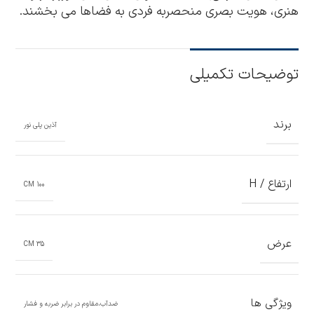
هنری، هویت بصری منحصربه فردی به فضاها می بخشند.
توضیحات تکمیلی
برند
آذین پلی نور
ارتفاع / H
100 CM
عرض
35 CM
ویژگی ها
ضدآب،مقاوم در برابر ضربه و فشار