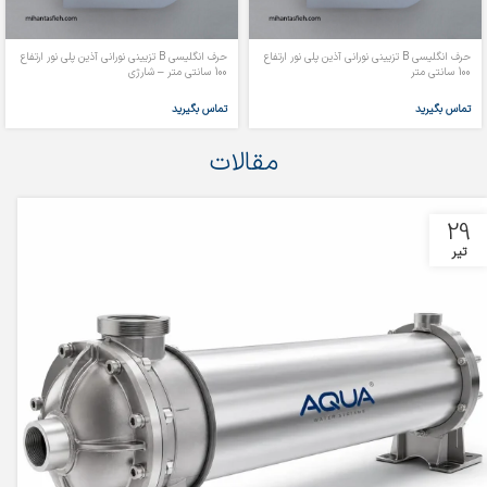
حرف انگلیسی B تزیینی نورانی آذین پلی نور ارتفاع
حرف انگلیسی B تزیینی نورانی آذین پلی نور ارتفاع
100 سانتی متر
100 سانتی متر – شارژی
تماس بگیرید
تماس بگیرید
مقالات
29
تیر