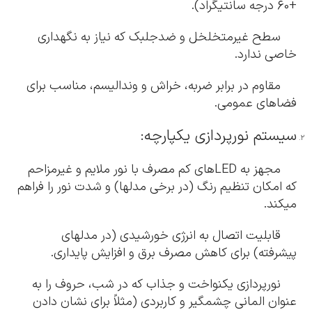
+60 درجه سانتیگراد).
سطح غیرمتخلخل و ضدجلبک که نیاز به نگهداری
خاصی ندارد.
مقاوم در برابر ضربه، خراش و وندالیسم، مناسب برای
فضاهای عمومی.
سیستم نورپردازی یکپارچه:
مجهز به LEDهای کم مصرف با نور ملایم و غیرمزاحم
که امکان تنظیم رنگ (در برخی مدلها) و شدت نور را فراهم
میکند.
قابلیت اتصال به انرژی خورشیدی (در مدلهای
پیشرفته) برای کاهش مصرف برق و افزایش پایداری.
نورپردازی یکنواخت و جذاب که در شب، حروف را به
عنوان المانی چشمگیر و کاربردی (مثلاً برای نشان دادن