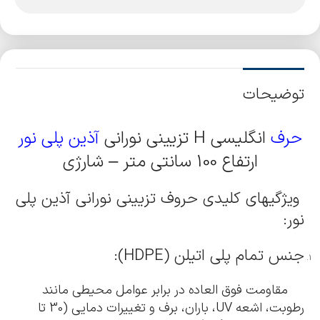
توضیحات
حرف
انگلیسی H تزیینی نورانی
آذین پلی نور
ارتفاع 100 سانتی متر – شارژی
ویژگیهای کلیدی حروف تزیینی نورانی آذین پلی
نور:
جنس تمام پلی اتیلن (HDPE):
مقاومت فوق العاده در برابر عوامل محیطی مانند
رطوبت، اشعه UV، باران، برف و تغییرات دمایی (30 تا