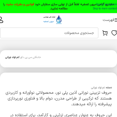
مشتری گرامی میهن تصفیه:
لطفاً قبل از نهایی سازی سفارش خود
قوانین و مقررات سایت
را
Skip to navigation
مطالعه نمایید.
Skip to main content
فهرست
خانه
تی سی پی دکور
تم تولد نورانی
دسته:
تم تولد نورانی
حروف تزیینی نورانی آذین پلی نور، محصولاتی نوآورانه و کاربردی
هستند که ترکیبی از طراحی مدرن، دوام بالا و فناوری نورپردازی
پیشرفته را ارائه میدهند.
این حروف به عنوان عناصری تزئینی و کارآمد، برای استفاده در