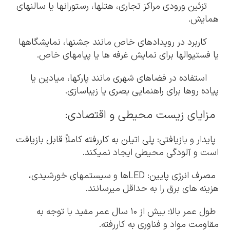
تزئین ورودی مراکز تجاری، هتلها، رستورانها یا سالنهای
همایش.
کاربرد در رویدادهای خاص مانند جشنها، نمایشگاهها
یا فستیوالها برای نمایش غرفه ها یا پیامهای خاص.
استفاده در فضاهای شهری مانند پارکها، میادین یا
پیاده روها برای راهنمایی بصری یا زیباسازی.
مزایای زیست محیطی و اقتصادی:
پایدار و بازیافتی: پلی اتیلن به کاررفته کاملاً قابل بازیافت
است و آلودگی محیطی ایجاد نمیکند.
مصرف انرژی پایین: LEDها و سیستمهای خورشیدی،
هزینه های برق را به حداقل میرسانند.
طول عمر بالا: بیش از ۱۰ سال عمر مفید با توجه به
مقاومت مواد و فناوری به کاررفته.