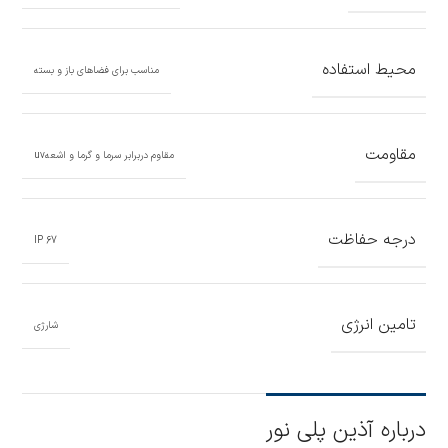
محیط استفاده
مناسب برای فضاهای باز و بسته
مقاومت
مقاوم دربرابر سرما و گرما و اشعهuv
درجه حفاظت
67 IP
تامین انرژی
شارژی
درباره آذین پلی نور