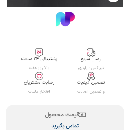
ارسال سریع
پشتیبانی ۲۴ ساعته
تیپاکس - باربری
و ۷ روز هفته
تضمین کیفیت
رضایت مشتریان
و تضمین اصالت
افتخار ماست
قیمت محصول
تماس بگیرید