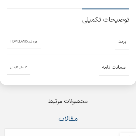
توضیحات تکمیلی
برند
هوم لند/HOMELAND
ضمانت نامه
3 سال گارانتی
محصولات مرتبط
مقالات