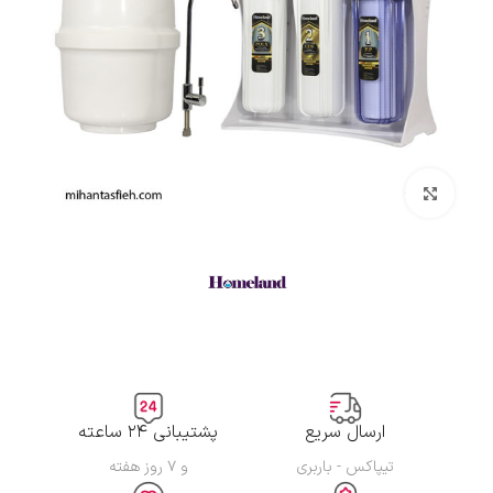
بزرگنمایی تصویر
ارسال سریع
پشتیبانی ۲۴ ساعته
تیپاکس - باربری
و ۷ روز هفته