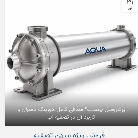
29
تیر
پرشروسل چیست؟ معرفی کامل هوزینگ ممبران و
کاربرد آن در تصفیه آب
فروش ویژه میهن تصفیه