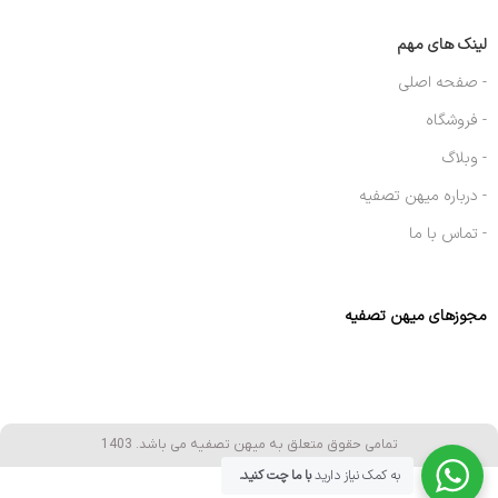
لینک های مهم
- صفحه اصلی
- فروشگاه
- وبلاگ
- درباره میهن تصفیه
- تماس با ما
مجوزهای میهن تصفیه
تمامی حقوق متعلق به میهن تصفیه می باشد. 1403
به کمک نیاز دارید
با ما چت کنید.