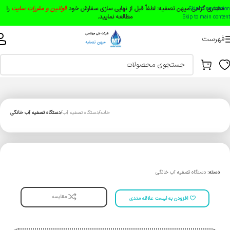
مشتری گرامی میهن تصفیه:
لطفاً قبل از نهایی سازی سفارش خود
قوانین و مقررات سایت
را
Skip to navigation
مطالعه نمایید.
Skip to main content
فهرست
خانه
دستگاه تصفیه آب
دستگاه تصفیه آب خانگی
دسته:
دستگاه تصفیه آب خانگی
مقایسه
افزودن به لیست علاقه مندی