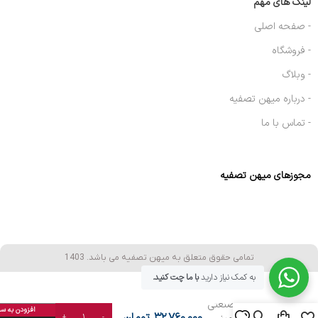
لینک های مهم
- صفحه اصلی
- فروشگاه
- وبلاگ
- درباره میهن تصفیه
- تماس با ما
مجوزهای میهن تصفیه
تمامی حقوق متعلق به میهن تصفیه می باشد. 1403
به کمک نیاز دارید
با ما چت کنید.
دستگاه آب شیرین
کن نیمه صنعتی
افزودن به س
۳۲,۷۶۰,۰۰۰
تومان