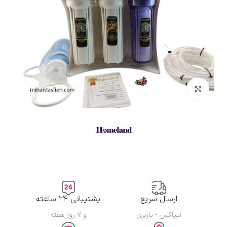
بزرگنمایی تصویر
ارسال سریع
پشتیبانی ۲۴ ساعته
تیپاکس - باربری
و ۷ روز هفته