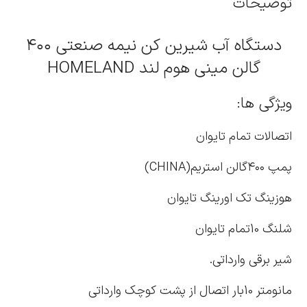
توضیحات
دستگاه آب شیرین کن نیمه صنعتی ۴۰۰
گالن مینی هوم لند HOMELAND
ویژگی ها:
اتصالات تمام تایوان
پمپ ۴۰۰گالن استریم(CHINA)
هوزینگ تک اورینگ تایوان
شلنگ 10تمام تایوان
شیر برقی وارداتی.
مانومتر 10بار اتصال از پشت کوچک وارداتی