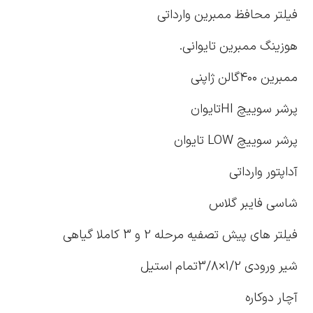
فیلتر محافظ ممبرین‌ وارداتی
هوزینگ ممبرین‌ تایوانی.
ممبرین ۴۰۰گالن ژاپنی
پرشر سوییچ HIتایوان
پرشر سوییچ LOW تایوان
آداپتور وارداتی
شاسی فایبر گلاس
فیلتر های پیش تصفیه مرحله 2 و 3 کاملا گیاهی
شیر ورودی 1/2×3/8تمام استیل
آچار دوکاره