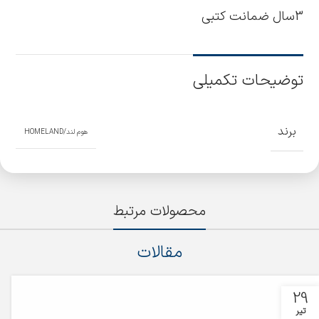
3سال ضمانت کتبی
توضیحات تکمیلی
برند
هوم لند/HOMELAND
محصولات مرتبط
مقالات
29
تیر