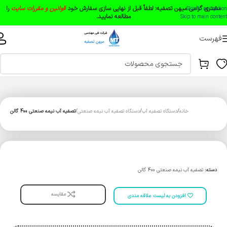
مشتری گرامی میهن تصفیه:
لطفاً قبل از نهایی سازی سفارش خود
قوانین و مقررات سایت
را
Skip to navigation
مطالعه نمایید.
Skip to main content
فهرست
خانه
دستگاه تصفیه آب
دستگاه تصفیه آب نیمه صنعتی
تصفیه آب نیمه صنعتی 400 گالن
دسته:
تصفیه آب نیمه صنعتی 400 گالن
مقایسه
افزودن به لیست علاقه مندی