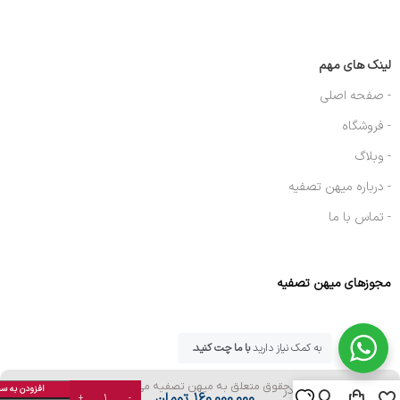
لینک های مهم
- صفحه اصلی
- فروشگاه
- وبلاگ
- درباره میهن تصفیه
- تماس با ما
مجوزهای میهن تصفیه
به کمک نیاز دارید
با ما چت کنید.
دستگاه آب شیرین
کن نیمه صنعتی
تمامی حقوق متعلق به میهن تصفیه می باشد. 1403
800 گالن در
افزودن به س
۱۶۰,۰۰۰,۰۰۰
تومان