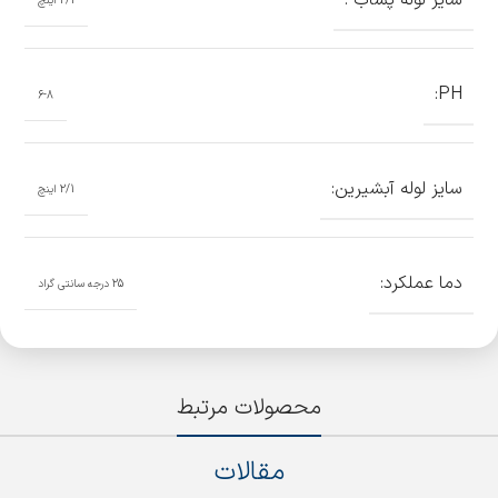
سایز لوله پساب :
2/1 اینچ
PH:
6-8
سایز لوله آبشیرین:
2/1 اینچ
دما عملکرد:
25 درجه سانتی گراد
محصولات مرتبط
مقالات