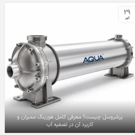
29
تیر
پرشروسل چیست؟ معرفی کامل هوزینگ ممبران و
کاربرد آن در تصفیه آب