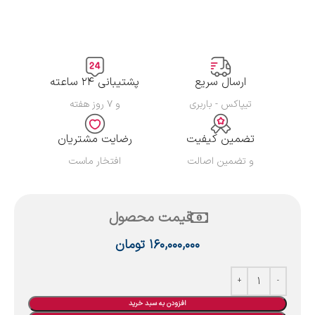
ارسال سریع
پشتیبانی ۲۴ ساعته
تیپاکس - باربری
و ۷ روز هفته
تضمین کیفیت
رضایت مشتریان
و تضمین اصالت
افتخار ماست
قیمت محصول
۱۶۰,۰۰۰,۰۰۰
تومان
افزودن به سبد خرید