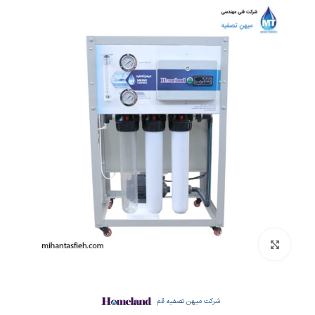
بزرگنمایی تصویر
شرکت میهن تصفیه قم