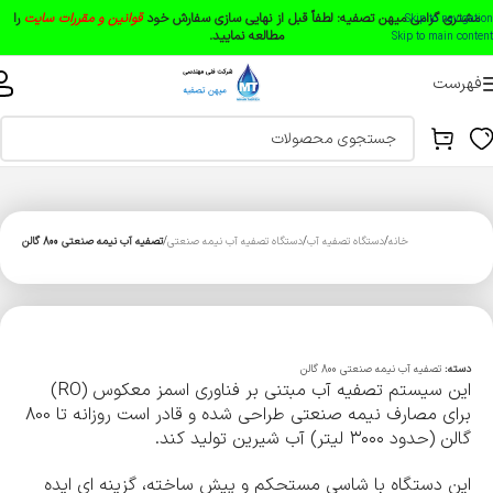
مشتری گرامی میهن تصفیه:
لطفاً قبل از نهایی سازی سفارش خود
قوانین و مقررات سایت
را
Skip to navigation
مطالعه نمایید.
Skip to main content
فهرست
خانه
دستگاه تصفیه آب
دستگاه تصفیه آب نیمه صنعتی
تصفیه آب نیمه صنعتی 800 گالن
دسته:
تصفیه آب نیمه صنعتی 800 گالن
این سیستم تصفیه آب مبتنی بر فناوری اسمز معکوس (RO)
برای مصارف نیمه صنعتی طراحی شده و قادر است روزانه تا 800
گالن (حدود ۳۰۰۰ لیتر) آب شیرین تولید کند.
این دستگاه با شاسی مستحکم و پیش ساخته، گزینه ای ایده