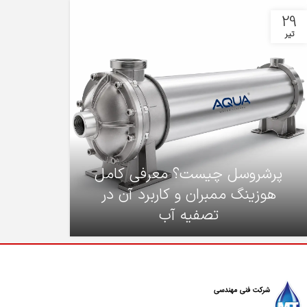
29
تیر
پرشروسل چیست؟ معرفی کامل
هوزینگ ممبران و کاربرد آن در
تصفیه آب