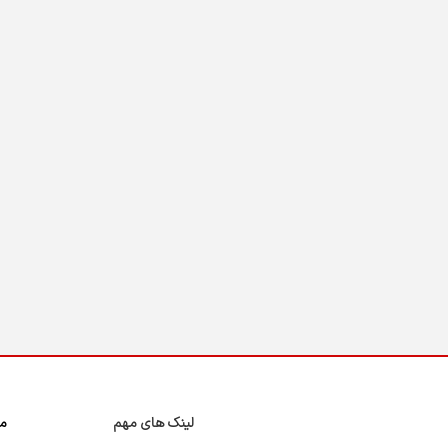
لینک های مهم
مج