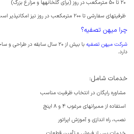
20 تا 50 مترمکعب در روز (برای گلخانهها و مزارع بزرگ)
ظرفیتهای سفارشی تا 200 مترمکعب در روز نیز امکانپذیر است.
چرا میهن تصفیه؟
شرکت میهن تصفیه
با بیش از 20 سال سابقه در ط
دارد.
خدمات شامل:
مشاوره رایگان در انتخاب ظرفیت مناسب
استفاده از ممبرانهای مرغوب 4 و ۸ اینچ
نصب، راه اندازی و آموزش اپراتور
خدمات پس از فروش و تأمین قطعات