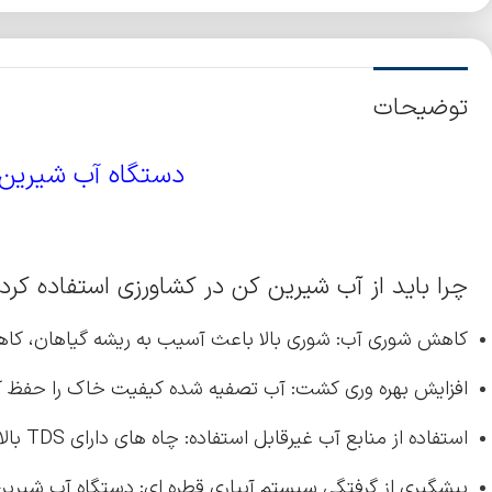
توضیحات
دستگاه آب شیرین
چرا باید از آب شیرین کن در کشاورزی استفاده کرد
کاهش شوری آب: شوری بالا باعث آسیب به ریشه گیاهان، 
افزایش بهره وری کشت: آب تصفیه شده کیفیت خاک را حفظ کر
استفاده از منابع آب غیرقابل استفاده: چاه های دارای TDS بالا که قبلاً بلااستفاده بودند، اکنون قابل بهره برداری می شوند.
پیشگیری از گرفتگی سیستم آبیاری قطره ای: دستگاه آب شیرین