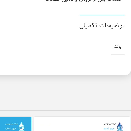
توضیحات تکمیلی
برند