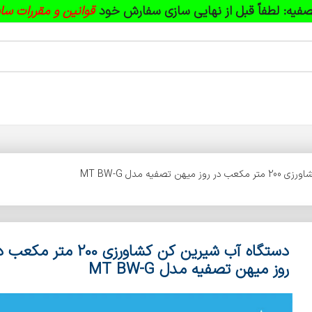
فیه:
لطفاً قبل از نهایی سازی سفارش خود
قوانین و مقررات سا
تصفیه مدل MT BW-G
دستگاه آب شیرین کن کشاورزی 200 متر مکع
روز میهن تصفیه مدل MT BW-G