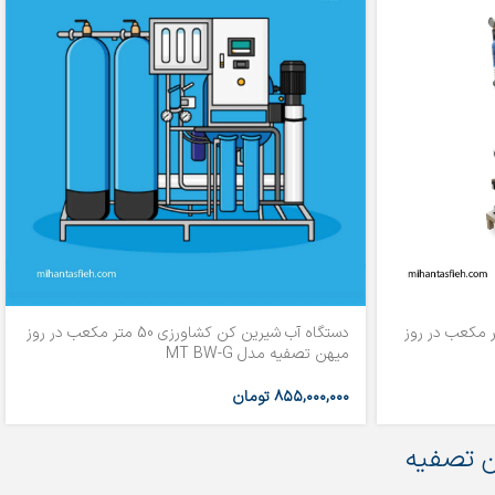
ب شیرین کن کشاورزی 5 متر مکعب در روز
دستگاه آب شیرین کن کشاورزی 50 متر مکعب در روز
میهن تصفیه مدل MT BW-G
۸۵۵,۰۰۰,۰۰۰
تومان
 تصفیه