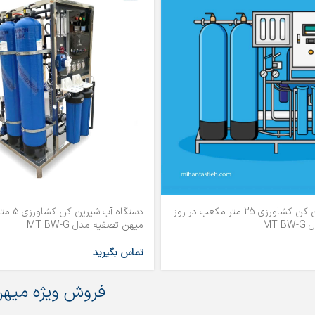
دستگاه آب شیرین کن کشاورزی 25 متر مکعب در روز
دستگاه آ
MT
میهن تصفیه مدل MT BW-G
تماس بگیرید
فروش ویژه میهن