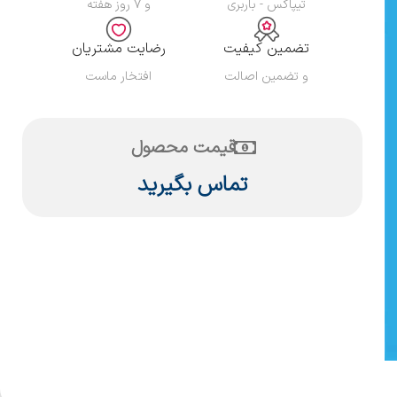
تیپاکس - باربری
و ۷ روز هفته
تضمین کیفیت
رضایت مشتریان
و تضمین اصالت
افتخار ماست
قیمت محصول
تماس بگیرید