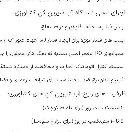
اجزای اصلی دستگاه آب شیرین کن کشاورزی:
پیش فیلترها: حذف گلولای و ذرات معلق
پمپ های فشار قوی: برای ایجاد فشار لازم جهت عبور آب از م
ممبرانهای RO :عنصر اصلی تصفیه که نمک های محلول را جدا می کند
سیستم کنترل اتوماتیک: نظارت و محافظت از عملکرد دستگا
فریم و تابلو برق ضد آب: مناسب برای شرایط مزرعه ای و فضای
ظرفیت های رایج آب شیرین کن های کشاورزی:
2 مترمکعب در روز (برای باغات کوچک)
5 تا 10 مترمکعب در روز (برای مزارع متوسط)