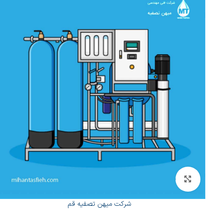
بزرگنمایی تصویر
شرکت میهن تصفیه قم