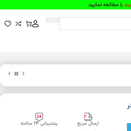
یت
را مطالعه نمایید.
ب در
ارسال سریع
پشتیبانی ۲۴ ساعته