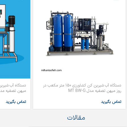
دستگاه آب شیرین کن کشاورزی 150 متر مکعب در
روز میهن تصفیه مدل MT BW-G
میهن تصفیه مدل  BW-G
تماس بگیرید
تماس بگیرید
مقالات