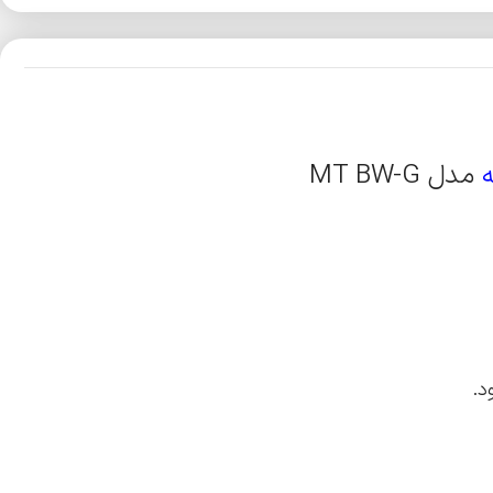
مدل MT BW-G
د.