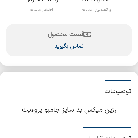
تضمین کیفیت
رضایت مشتریان
و تضمین اصالت
افتخار ماست
قیمت محصول
تماس بگیرید
توضیحات
رزین میکس بد سایز جامبو پرولایت