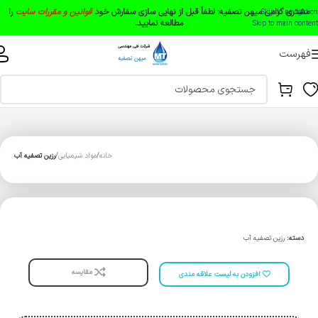
مشتری گرامی میهن تصفیه:
لطفاً قبل از نهایی سازی سفارش خود
قوانین و مقررات سایت
را
Skip to navigation
مطالعه نمایید.
Skip to main content
فهرست
خانه
مواد شیمیایی
رزین تصفیه آب
دسته:
رزین تصفیه آب
مقایسه
افزودن به لیست علاقه مندی