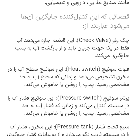
مانند صنایع غذایی، دارویی و شیمیایی.
قطعاتی که این کنترل‌کننده جایگزین آن‌ها
می‌شود عبارتند از:
چک ولو (Check Valve): این قطعه اجازه می‌دهد آب
فقط در یک جهت جریان یابد و از بازگشت آب به پمپ
جلوگیری می‌کند.
فلوت سوئیچ (Float switch): این سوئیچ سطح آب را در
مخزن تشخیص می‌دهد و زمانی که سطح آب به حد
مشخصی رسید، پمپ را روشن یا خاموش می‌کند.
پرشر سوئیچ (Pressure switch): این سوئیچ فشار آب را
در سیستم کنترل می‌کند و زمانی که فشار آب به حد
مشخصی رسید، پمپ را روشن یا خاموش می‌کند.
منبع تحت فشار (Pressure tank): این مخزن، فشار آب
را در سیستم ثابت نگه می‌دارد و از نوسانات فشار جلوگیری