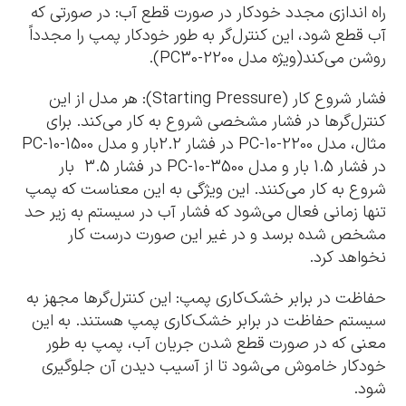
راه اندازی مجدد خودکار در صورت قطع آب: در صورتی که
آب قطع شود، این کنترل‌گر به طور خودکار پمپ را مجدداً
روشن می‌کند(ویژه مدل PC30-2200).
فشار شروع کار (Starting Pressure): هر مدل از این
کنترل‌گرها در فشار مشخصی شروع به کار می‌کند. برای
مثال، مدل PC-10-2200 در فشار 2.2بار و مدل PC-10-1500
در فشار 1.5 بار و مدل PC-10-3500 در فشار 3.5 بار
شروع به کار می‌کنند. این ویژگی به این معناست که پمپ
تنها زمانی فعال می‌شود که فشار آب در سیستم به زیر حد
مشخص شده برسد و در غیر این صورت درست کار
نخواهد کرد.
حفاظت در برابر خشک‌کاری پمپ: این کنترل‌گرها مجهز به
سیستم حفاظت در برابر خشک‌کاری پمپ هستند. به این
معنی که در صورت قطع شدن جریان آب، پمپ به طور
خودکار خاموش می‌شود تا از آسیب دیدن آن جلوگیری
شود.