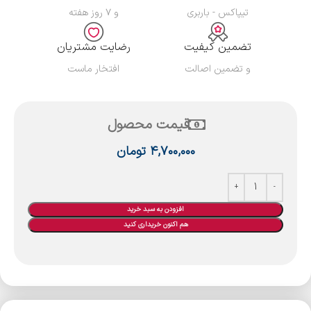
تیپاکس - باربری
و ۷ روز هفته
تضمین کیفیت
رضایت مشتریان
و تضمین اصالت
افتخار ماست
قیمت محصول
۴,۷۰۰,۰۰۰
تومان
افزودن به سبد خرید
هم اکنون خریداری کنید