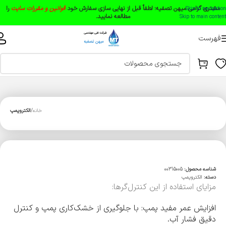
مشتری گرامی میهن تصفیه:
لطفاً قبل از نهایی سازی سفارش خود
قوانین و مقررات سایت
را
Skip to navigation
مطالعه نمایید.
Skip to main content
فهرست
خانه
الکتروپمپ
شناسه محصول:
00315005
دسته:
الکتروپمپ
مزایای استفاده از این کنترل‌گرها:
افزایش عمر مفید پمپ: با جلوگیری از خشک‌کاری پمپ و کنترل
دقیق فشار آب.