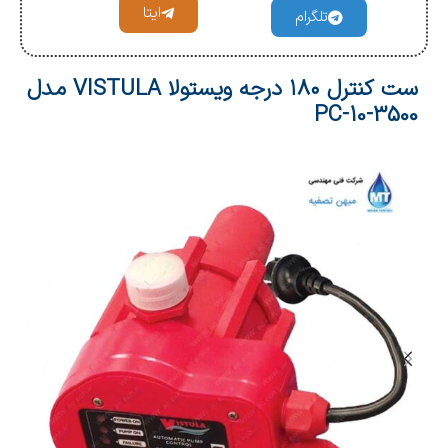
ایتا
تلگرام
ست کنترل ۱۸۰ درجه ویستولا VISTULA مدل
PC-10-3500