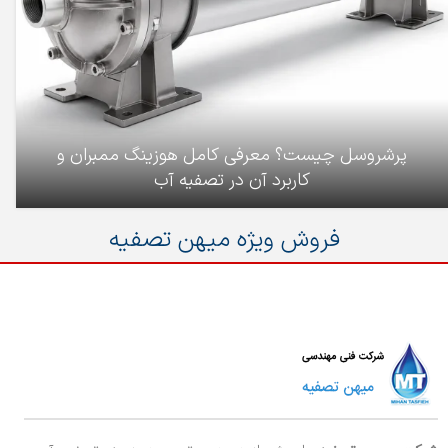
پرشروسل چیست؟ معرفی کامل هوزینگ ممبران و
کاربرد آن در تصفیه آب
فروش ویژه میهن تصفیه