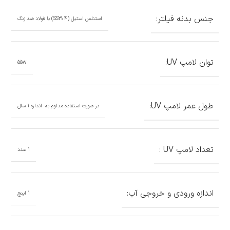
جنس بدنه فیلتر:
استنلس استیل (SS304) یا فولاد ضد زنگ
توان لامپ UV:
55w
طول عمر لامپ UV:
در صورت استفاده مداوم به اندازه 1 سال
تعداد لامپ UV :
1 عدد
اندازه ورودی و خروجی آب:
1 اینچ