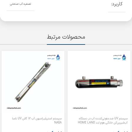
کاربرد:
تصفیه آب صنعتی
محصولات مرتبط
سیستم UV ضدعفونی‌کننده آب در دستگاه
سیستم استریلیزاسیون آب 12 گالن UV ناسا
آب‌شیرین‌کن خانگی هوم لند HOME LAND
NASA