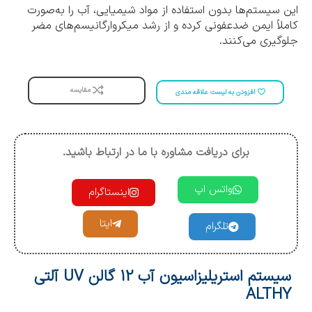
این سیستم‌ها بدون استفاده از مواد شیمیایی، آب را به‌صورت
کاملاً ایمن ضدعفونی کرده و از رشد میکروارگانیسم‌های مضر
جلوگیری می‌کنند.
مقایسه
افزودن به لیست علاقه مندی
برای دریافت مشاوره با ما در ارتباط باشید.
واتس اپ
اینستاگرام
ایتا
تلگرام
سیستم استریلیزاسیون آب 12 گالن UV آلتی
ALTHY