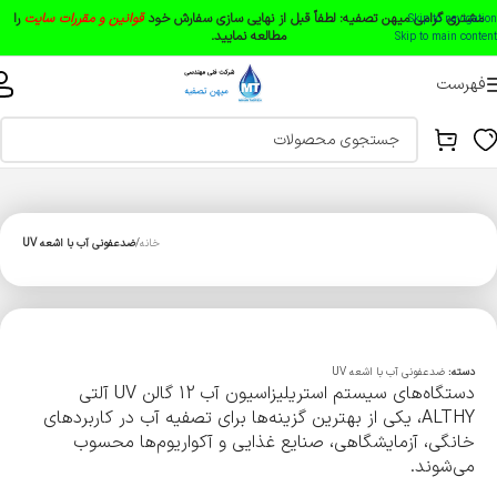
مشتری گرامی میهن تصفیه:
لطفاً قبل از نهایی سازی سفارش خود
قوانین و مقررات سایت
را
Skip to navigation
مطالعه نمایید.
Skip to main content
فهرست
خانه
ضدعفونی آب با اشعه UV
دسته:
ضدعفونی آب با اشعه UV
دستگاه‌های سیستم استریلیزاسیون آب 12 گالن UV آلتی
ALTHY، یکی از بهترین گزینه‌ها برای تصفیه آب در کاربردهای
خانگی، آزمایشگاهی، صنایع غذایی و آکواریوم‌ها محسوب
می‌شوند.