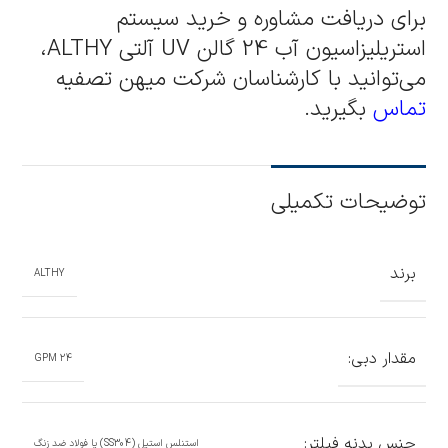
برای دریافت مشاوره و خرید سیستم
استریلیزاسیون آب 24 گالن UV آلتی ALTHY،
می‌توانید با کارشناسان شرکت میهن تصفیه
تماس
بگیرید.
توضیحات تکمیلی
برند
ALTHY
مقدار دبی:
24 GPM
جنس بدنه فیلتر:
استنلس استیل (SS304) یا فولاد ضد زنگ