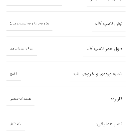
توان لامپ UV:
۵۵ وات تا ۸۰ وات (بسته به مدل)
طول عمر لامپ UV:
۹,۰۰۰ تا ۱۰,۰۰۰ ساعت
اندازه ورودی و خروجی آب:
1 اینچ
کاربرد:
تصفیه آب صنعتی
فشار عملیاتی:
۱۰ تا ۱۲ بار