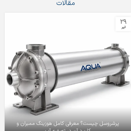
مقالات
29
تیر
پرشروسل چیست؟ معرفی کامل هوزینگ ممبران و
کاربرد آن در تصفیه آب