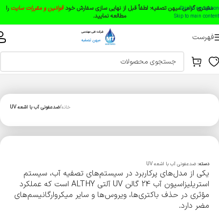
مشتری گرامی میهن تصفیه:
لطفاً قبل از نهایی سازی سفارش خود
قوانین و مقررات سایت
را
Skip to navigation
مطالعه نمایید.
Skip to main content
فهرست
خانه
ضدعفونی آب با اشعه UV
دسته:
ضدعفونی آب با اشعه UV
یکی از مدل‌های پرکاربرد در سیستم‌های تصفیه آب، سیستم
استریلیزاسیون آب 24 گالن UV آلتی ALTHY است که عملکرد
مؤثری در حذف باکتری‌ها، ویروس‌ها و سایر میکروارگانیسم‌های
مضر دارد.