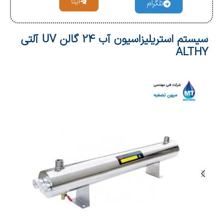
ایتا
تلگرام
سیستم استریلیزاسیون آب 24 گالن UV آلتی
ALTHY