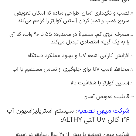
نصب و نگهداری آسان: طراحی ساده که امکان تعویض
سریع لامپ و تمیز کردن آستین کوارتز را فراهم می‌کند.
مصرف انرژی کم: معمولاً در محدوده ۵۵ تا ۹۰ وات، که آن
را به یک گزینه اقتصادی تبدیل می‌کند.
افزایش کارایی اشعه UV و بهبود عملکرد دستگاه
محافظ لامپ UV برای جلوگیری از تماس مستقیم با آب
آستین کوارتز با شفافیت بالا
قابلیت تعویض آسان
شرکت میهن تصفیه
: سیستم استریلیزاسیون آب
24 گالن UV آلتی ALTHY:
شرکت میهن تصفیه با بیش از ۲۰ سال سابقه در زمینه