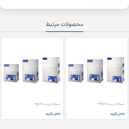
محصولات مرتبط
دستگاه ازن ساز 24gr/h
دستگاه ازن ساز 3gr/h
تماس بگیرید
تماس بگیرید