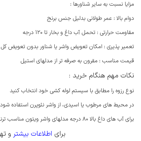
مزایا نسبت به سایر شناورها :
دوام بالا : عمر طولانی بدلیل جنس برنج
مقاومت حرارتی : تحمل آب داغ و بخار تا 120 درجه
تعمیر پذیری : امکان تعویض واشر یا شناور بدون تعویض کل 
قیمت مناسب : مقرون به صرفه تر از مدلهای استیل
نکات مهم هنگام خرید :
نوع رزوه را مطابق با سیستم لوله کشی خود انتخاب کنید
در محیط های مرطوب یا اسیدی، از واشر نئوپرن استفاده شود
برای آب های داغ بالا 80 درجه مدلهای واشر ویتون مناسب ترند
برای
اطلاعات بیشتر
و تهیه شنا