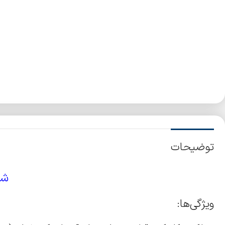
توضیحات
شن
ویژگی‌ها: