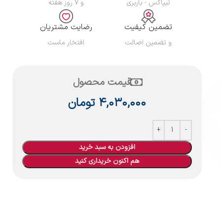
تیپاکس - باربری
و ۷ روز هفته
تضمین کیفیت
رضایت مشتریان
و تضمین اصالت
افتخار ماست
قیمت محصول
۴,۰۳۰,۰۰۰
تومان
افزودن به سبد خرید
هم اکنون خریداری کنید