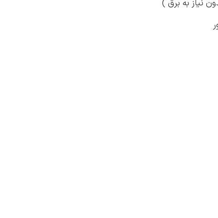
 نیاز به برق )
ر