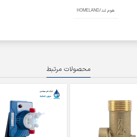
هوم لند/HOMELAND
محصولات مرتبط