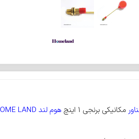
اور
مکانیکی برنجی 1 اینچ
هوم لند HOME LAND