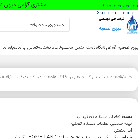
مشتری گرامی میهن تص
Skip to navigation
Skip to main content
هن تصفیه قم
فروشگاه
دسته بندی محصولات
دانشنامه
تماس با ما
درباره ما
خانه
قطعات آب شیرین کن صنعتی و خانگی
قطعات دستگاه تصفیه آب
قطعات
دسته:
قطعات دستگاه تصفیه آب
نیمه صنعتی
,
قطعات دستگاه تصفیه
آب صنعتی
شناور مکانیکی برنجی 1 اینچ هوم لند HOME LAND یکی ار