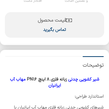
و تضمین اصالت
افتخار ماست
قیمت محصول
تماس بگیرید
توضیحات
شیر کشویی چدنی
زبانه فلزی 8 اینچ
PN16
مهاب آب
ایرانیان
استاندارد طراحی:
شیرهای کشویی چدنی زبانه فلزی مهاب آب ایرانیان با