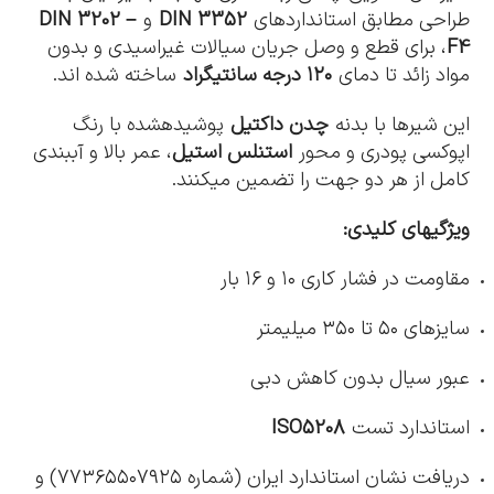
طراحی مطابق استانداردهای
DIN 3352
و
DIN 3202 –
F4
، برای قطع و وصل جریان سیالات غیراسیدی و بدون
مواد زائد تا دمای
۱۲۰
درجه سانتیگراد
ساخته شده اند.
این شیرها با بدنه
چدن داکتیل
پوشیدهشده با رنگ
اپوکسی پودری و محور
استنلس استیل
، عمر بالا و آببندی
کامل از هر دو جهت را تضمین میکنند.
ویژگیهای کلیدی
:
مقاومت در فشار کاری ۱۰ و ۱۶ بار
سایزهای ۵۰ تا ۳۵۰ میلیمتر
عبور سیال بدون کاهش دبی
استاندارد تست
ISO5208
دریافت نشان استاندارد ایران (شماره ۷۷۳۶۵۵۰۷۹۲۵) و