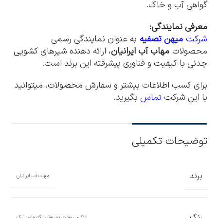
گواهی آب و خاک.
معرفی نمایندگی
:
شرکت
میهن تصفیه
به عنوان نمایندگی رسمی
محصولات
مهاب آب ایرانیان
، ارائه دهنده شیرهای کشویی
چدنی با کیفیت و فناوری پیشرفته این برند است.
برای کسب اطلاعات بیشتر و سفارش محصولات، میتوانید
با این شرکت
تماس
بگیرید.
توضیحات تکمیلی
برند
مهاب آب ایرانیان
رنگ
اپوکسی پودری به روش الکترواستاتیک