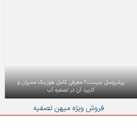
پرشروسل چیست؟ معرفی کامل هوزینگ ممبران و
کاربرد آن در تصفیه آب
فروش ویژه میهن تصفیه