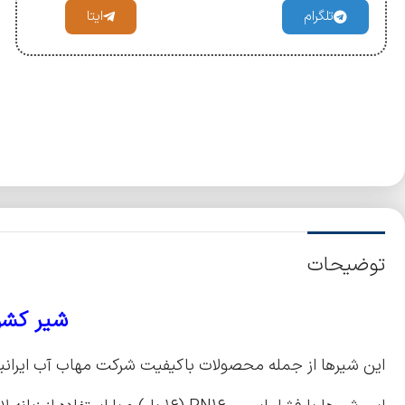
تلگرام
ایتا
توضیحات
شیر کشو
این شیرها از جمله محصولات باکیفیت شرکت مهاب آب ایرانیا