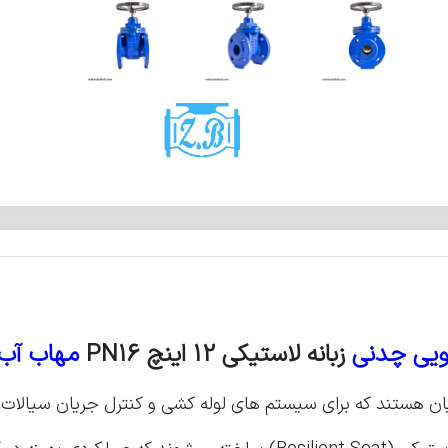
یی چدنی
زبانه لاستیکی 12 اینچ
PN16
مهاب آب ا
ن هستند که برای سیستم های لوله کشی و کنترل جریان سیالات