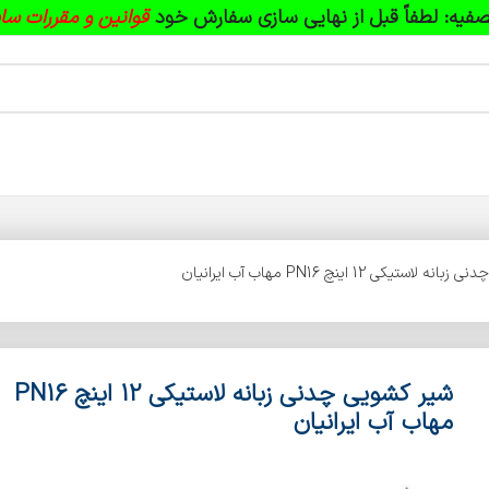
فیه:
لطفاً قبل از نهایی سازی سفارش خود
قوانین و مقررات سا
استیکی 12 اینچ PN16 مهاب آب ایرانیان
شیر کشویی چدنی زبانه لاستیکی 12 اینچ PN16
مهاب آب ایرانیان