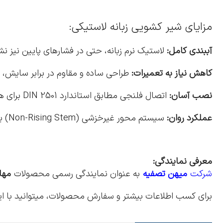
مزایای شیر کشویی زبانه لاستیکی:
آببندی کامل:
لاستیک نرم زبانه، حتی در فشارهای پایین نیز ن
کاهش نیاز به تعمیرات:
طراحی ساده و مقاوم در برابر سایش، ع
نصب آسان:
اتصال فلنجی مطابق استاندارد DIN 2501 برای همخوانی با لولهکشیهای رایج.
عملکرد روان:
سیستم محور غیرخزشی (Non-Rising Stem) برای استفاده در فضاهای محدود.
معرفی نمایندگی
:
شرکت
میهن تصفیه
به عنوان نمایندگی رسمی محصولات
مها
برای کسب اطلاعات بیشتر و سفارش محصولات، میتوانید با 