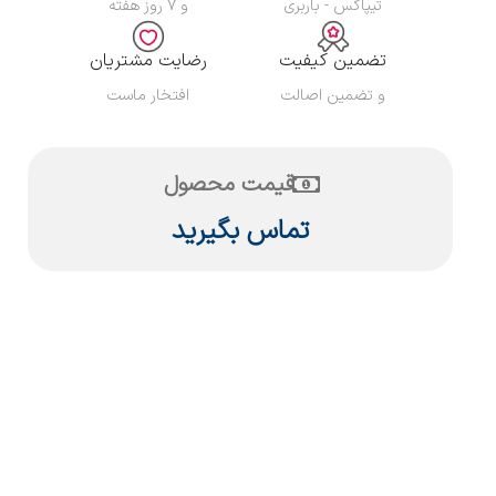
تیپاکس - باربری
و ۷ روز هفته
تضمین کیفیت
رضایت مشتریان
و تضمین اصالت
افتخار ماست
قیمت محصول
تماس بگیرید