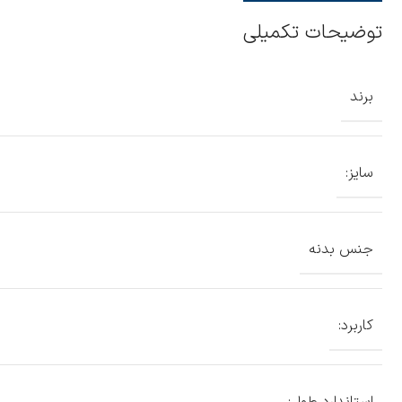
توضیحات تکمیلی
برند
سایز:
جنس بدنه
کاربرد: