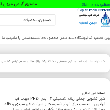
مشتری گرامی میهن تص
Skip to navigation
Skip to main content
هن تصفیه قم
فروشگاه
دسته بندی محصولات
دانشنامه
تماس با ما
درباره ما
خانه
قطعات آب شیرین کن صنعتی و خانگی
شیرآلات
شیر صافی
شیر کشویی چدنی زبانه ل
دسته:
شیر صافی
شیر کشویی چدنی زبانه لاستیکی 12 اینچ PN16 مهاب آب
ایرانیان ، مناسب برای انواع تأسیسات و سیالات غیر‌اسیدی و فاقد
مواد زائد تا دمای 80 درجه سانتی‌گراد، به‌منظور قطع و وصل