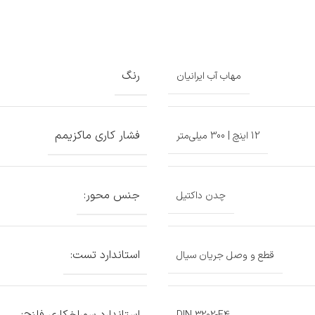
رنگ
مهاب آب ایرانیان
فشار کاری ماکزیمم
12 اینچ | 300 میلی‌متر
جنس محور:
چدن داکتیل
استاندارد تست:
قطع و وصل جریان سیال