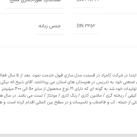
استاندارد سوراخکاری فلنج:
DIN 3202-F4
جنس زبانه:
DIN 3352
صنعتی چدنی شروع به فعال
فی / ریخته گری / ماشین کاری / رنگ کاری / مونتاژ / تست می باشد. در سال های
 از جمله : آب و فاضلاب و تاسیسات و در سطح بین المللی اقدام کرده است. و هم