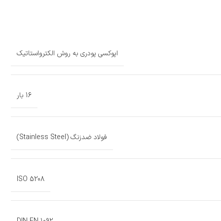
اپوکسی پودری به روش الکترواستاتیک
16 بار
فولاد ضد‌زنگ (Stainless Steel)
ISO 5208