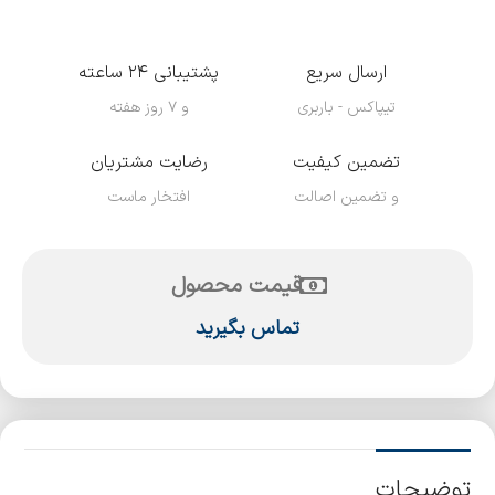
ارسال سریع
پشتیبانی ۲۴ ساعته
تیپاکس - باربری
و ۷ روز هفته
تضمین کیفیت
رضایت مشتریان
و تضمین اصالت
افتخار ماست
قیمت محصول
تماس بگیرید
توضیحات