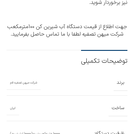
نیز برخوردار شوید.
جهت اطلاع از قیمت دستگاه آب شیرین کن 100مترمکعب
شرکت میهن تصفیه لطفا با ما تماس حاصل بفرمایید.
توضیحات تکمیلی
برند
شرکت میهن تصفیه قم
ساخت
ایران
ظرفیت دستگاه:
100000 متر مکعب در روز(100000 لیتر در روز)