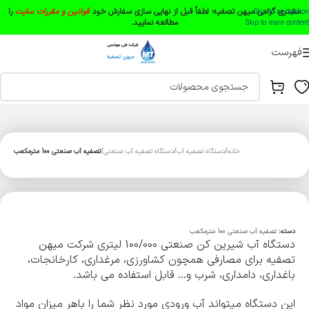
مشتری گرامی میهن تصفیه:
لطفاً قبل از نهایی سازی سفارش خود
قوانین و مقررات سایت
را
Skip to navigation
مطالعه نمایید.
Skip to main content
فهرست
خانه
دستگاه تصفیه آب
دستگاه تصفیه آب صنعتی
تصفیه آب صنعتی 100 مترمکعب
دسته:
تصفیه آب صنعتی 100 مترمکعب
دستگاه آب شیرین کن صنعتی 100/000 لیتری شرکت میهن
تصفیه برای مصارفی همچون کشاورزی، مرغداری، کارخانجات،
باغداری، دامداری، شرب و… قابل استفاده می باشد.
این دستگاه میتواند آب ورودی مورد نظر شما را باهر میزان مواد