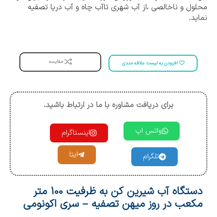
محلول و ناخالصی ،از آب شهری تاآب چاه و آب دریا تصفیه
نماید.
مقایسه
افزودن به لیست علاقه مندی
برای دریافت مشاوره با ما در ارتباط باشید.
واتس اپ
اینستاگرام
ایتا
تلگرام
دستگاه آب شیرین کن به ظرفیت 100 متر
مکعب در روز میهن تصفیه – سری اکونومی