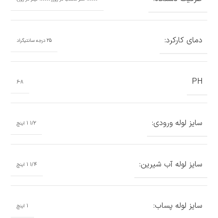
دمای کارکرد:
25 درجه سانتیگراد
PH
6-8
سایز لوله ورودی:
1/2 1 اینچ
سایز لوله آب شیرین:
1/4 1 اینچ
سایز لوله پساب:
1 اینچ