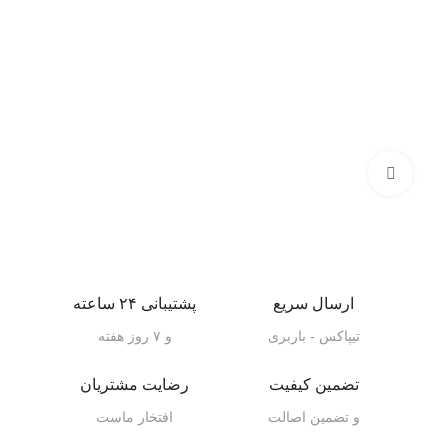
بزرگنمایی تصویر
ارسال سریع
پشتیبانی ۲۴ ساعته
تیپاکس - باربری
و ۷ روز هفته
تضمین کیفیت
رضایت مشتریان
و تضمین اصالت
افتخار ماست