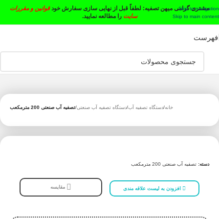
مشتری گرامی میهن تصفیه:
لطفاً قبل از نهایی سازی سفارش خود
قوانین و مقررات
Skip to navigation
سایت
را مطالعه نمایید.
Skip to main content
فهرست
خانه
دستگاه تصفیه آب
دستگاه تصفیه آب صنعتی
تصفیه آب صنعتی 200 مترمکعب
دسته:
تصفیه آب صنعتی 200 مترمکعب
مقایسه
افزودن به لیست علاقه مندی