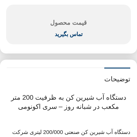
قیمت محصول
تماس بگیرید
توضیحات
دستگاه آب شیرین کن به ظرفیت 200 متر
مکعب در شبانه روز – سری اکونومی
دستگاه آب شیرین کن صنعتی 200/000 لیتری شرکت