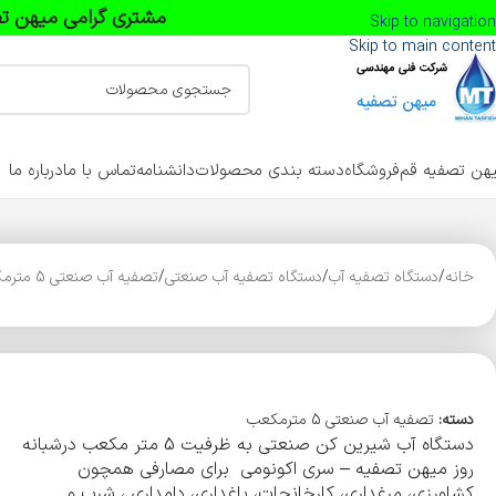
مشتری گرامی میهن تص
Skip to navigation
Skip to main content
هن تصفیه قم
فروشگاه
دسته بندی محصولات
دانشنامه
تماس با ما
درباره ما
خانه
دستگاه تصفیه آب
دستگاه تصفیه آب صنعتی
تصفیه آب صنعتی 5 مترمکعب
دسته:
تصفیه آب صنعتی 5 مترمکعب
دستگاه آب شیرین کن صنعتی به ظرفیت 5 متر مکعب درشبانه
روز میهن تصفیه – سری اکونومی برای مصارفی همچون
کشاورزی، مرغداری، کارخانجات، باغداری، دامداری ، شرب و…