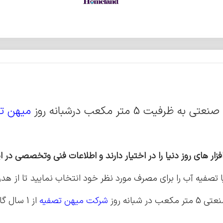
صنعتی به ظرفیت 5 متر مکعب درشبانه روز
میهن ت
ار های روز دنیا را در اختیار دارند و اطلاعات فنی وتخصصی در این
صفیه آب را برای مصرف مورد نظر خود انتخاب نمایید تا از هدر 
انه روز
شرکت میهن تصفیه
از 1 سال گارانتی و 10 سال خدمات پس از فروش نیز برخوردار شوید.