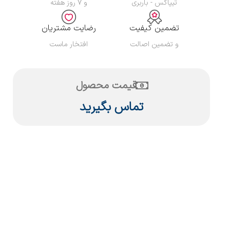
تیپاکس - باربری
و ۷ روز هفته
تضمین کیفیت
رضایت مشتریان
و تضمین اصالت
افتخار ماست
قیمت محصول
تماس بگیرید