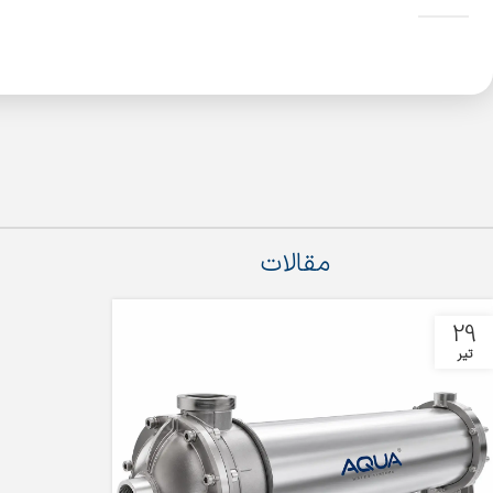
مقالات
29
تیر