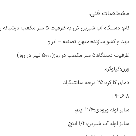
مشخصات فنی:
نام: دستگاه آب شیرین کن به ظرفیت 5 متر مکعب درشبانه روز
برند و کشورسازنده:میهن تصفیه – ایران
ظرفیت دستگاه:5 متر مکعب در روز(5000 لیتر در روز)
وزن:کیلوگرم
دمای کارکرد:25 درجه سانتیگراد
PH:6-8
سایز لوله ورودی:3/4 اینچ
سایز لوله آب شیرین:1/2 اینچ