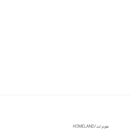
هوم لند/HOMELAND