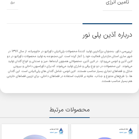
تامین انرژی
برق
درباره آذین پلی نور
تی‌پی‌سی دکور، به‌عنوان بزرگ‌ترین تولید کنندۀ محصولات پلی‌اتیلن دکوراتیو در خاورمیانه، از سال 1397 در
شهر ساری استان مازندران فعالیت خود را آغاز کرده است. این مجموعه به تولید محصولات دکوراتیو در دو
لاین آذین و لنوس می‌پردازد. در لاین آذین، محصولاتی همچون آبنماها، میز و صندلی و انواع گلدان تولید
می‌شوند. این محصولات در دو نوع برقی و شارژی تولید می‌شوند که برای دکوراسیون داخلی و بیرونی
منازل و فضاهای تجاری بسیار مناسب هستند. لاین لنوس، شامل گلدان های پلی‌اتیلنی است. این گلدان
ها، با طرح‌های متنوع و جذاب، علاوه بر قابلیت استفاده در فضاهای داخلی، برای تزیین فضاهای خارجی
هم بسیار مناسب هستند.
محصولات مرتبط