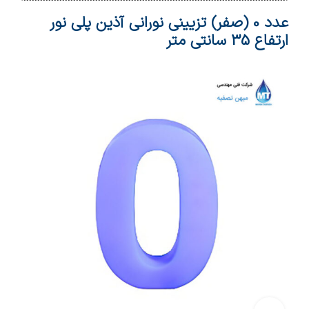
عدد 0 (صفر) تزیینی نورانی آذین پلی نور
ارتفاع 35 سانتی متر