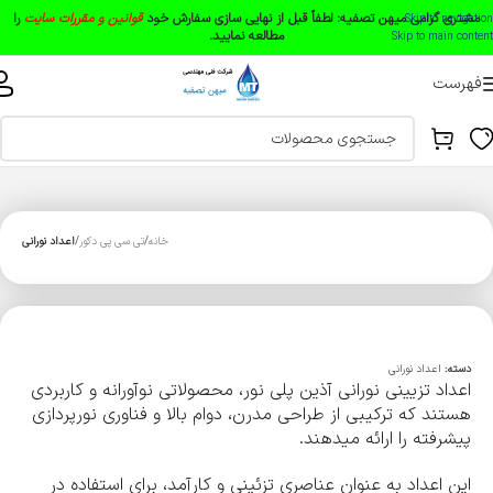
مشتری گرامی میهن تصفیه:
لطفاً قبل از نهایی سازی سفارش خود
قوانین و مقررات سایت
را
Skip to navigation
مطالعه نمایید.
Skip to main content
فهرست
خانه
تی سی پی دکور
اعداد نورانی
دسته:
اعداد نورانی
اعداد تزیینی نورانی آذین پلی نور، محصولاتی نوآورانه و کاربردی
هستند که ترکیبی از طراحی مدرن، دوام بالا و فناوری نورپردازی
پیشرفته را ارائه میدهند.
این اعداد به عنوان عناصری تزئینی و کارآمد، برای استفاده در