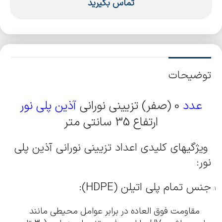
تماس بگیرید
توضیحات
عدد
0 (صفر) تزیینی نورانی
آذین پلی نور
ارتفاع 35 سانتی متر
ویژگیهای کلیدی اعداد تزیینی نورانی آذین پلی
نور:
جنس تمام پلی اتیلن (HDPE):
مقاومت فوق العاده در برابر عوامل محیطی مانند