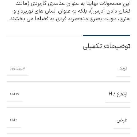
این محصولات نهایتا به عنوان عناصری کاربردی (مانند
نشان دادن آدرس)، بلکه به عنوان المان های نورپرداز و
هنری، هویت بصری منحصربه فردی به فضاها می بخشند.
توضیحات تکمیلی
برند
آذین پلی نور
ارتفاع / H
35 CM
عرض
9 CM