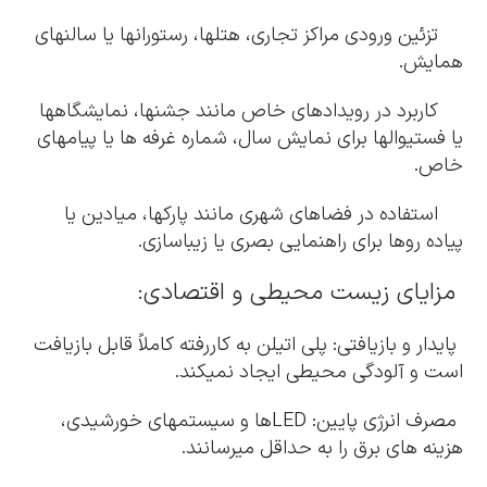
تزئین ورودی مراکز تجاری، هتلها، رستورانها یا سالنهای
همایش.
کاربرد در رویدادهای خاص مانند جشنها، نمایشگاهها
یا فستیوالها برای نمایش سال، شماره غرفه ها یا پیامهای
خاص.
استفاده در فضاهای شهری مانند پارکها، میادین یا
پیاده روها برای راهنمایی بصری یا زیباسازی.
مزایای زیست محیطی و اقتصادی:
پایدار و بازیافتی: پلی اتیلن به کاررفته کاملاً قابل بازیافت
است و آلودگی محیطی ایجاد نمیکند.
مصرف انرژی پایین: LEDها و سیستمهای خورشیدی،
هزینه های برق را به حداقل میرسانند.