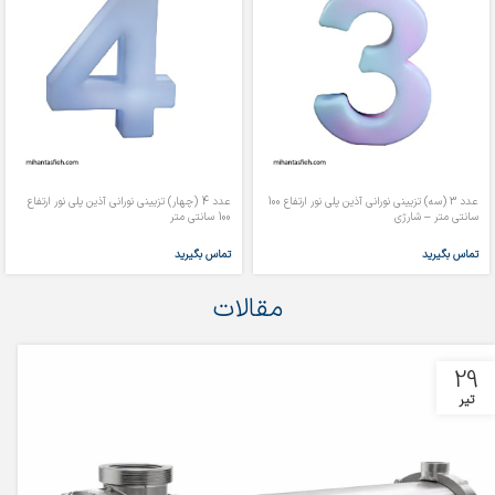
عدد 3 (سه) تزیینی نورانی آذین پلی نور ارتفاع 100
عدد 4 (چهار) تزیینی نورانی آذین پلی نور ارتفاع
سانتی متر – شارژی
100 سانتی متر
تماس بگیرید
تماس بگیرید
مقالات
29
تیر