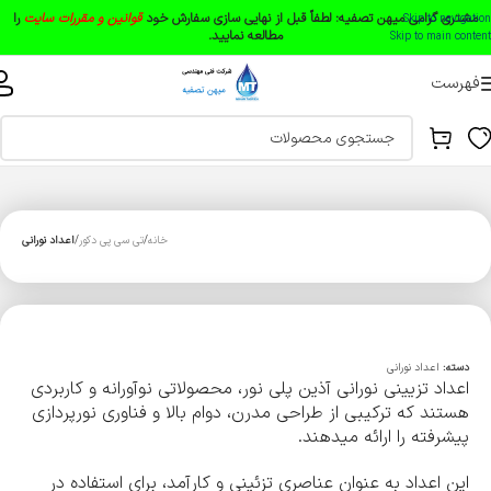
مشتری گرامی میهن تصفیه:
لطفاً قبل از نهایی سازی سفارش خود
قوانین و مقررات سایت
را
Skip to navigation
مطالعه نمایید.
Skip to main content
فهرست
خانه
تی سی پی دکور
اعداد نورانی
دسته:
اعداد نورانی
اعداد تزیینی نورانی آذین پلی نور، محصولاتی نوآورانه و کاربردی
هستند که ترکیبی از طراحی مدرن، دوام بالا و فناوری نورپردازی
پیشرفته را ارائه میدهند.
این اعداد به عنوان عناصری تزئینی و کارآمد، برای استفاده در