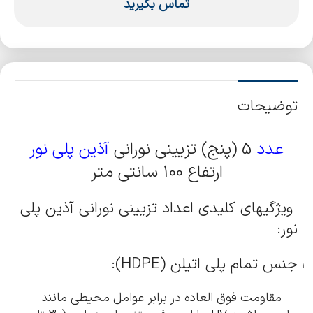
تماس بگیرید
توضیحات
عدد
5 (پنج) تزیینی نورانی
آذین پلی نور
ارتفاع 100 سانتی متر
ویژگیهای کلیدی اعداد تزیینی نورانی آذین پلی
نور:
جنس تمام پلی اتیلن (HDPE):
مقاومت فوق العاده در برابر عوامل محیطی مانند