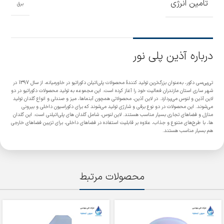
تامین انرژی
برق
درباره آذین پلی نور
تی‌پی‌سی دکور، به‌عنوان بزرگ‌ترین تولید کنندۀ محصولات پلی‌اتیلن دکوراتیو در خاورمیانه، از سال 1397 در
شهر ساری استان مازندران فعالیت خود را آغاز کرده است. این مجموعه به تولید محصولات دکوراتیو در دو
لاین آذین و لنوس می‌پردازد. در لاین آذین، محصولاتی همچون آبنماها، میز و صندلی و انواع گلدان تولید
می‌شوند. این محصولات در دو نوع برقی و شارژی تولید می‌شوند که برای دکوراسیون داخلی و بیرونی
منازل و فضاهای تجاری بسیار مناسب هستند. لاین لنوس، شامل گلدان های پلی‌اتیلنی است. این گلدان
ها، با طرح‌های متنوع و جذاب، علاوه بر قابلیت استفاده در فضاهای داخلی، برای تزیین فضاهای خارجی
هم بسیار مناسب هستند.
محصولات مرتبط