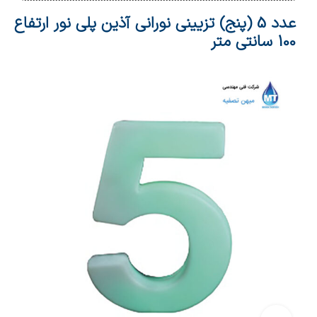
عدد 5 (پنج) تزیینی نورانی آذین پلی نور ارتفاع
100 سانتی متر