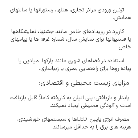
تزئین ورودی مراکز تجاری، هتلها، رستورانها یا سالنهای
همایش.
کاربرد در رویدادهای خاص مانند جشنها، نمایشگاهها
یا فستیوالها برای نمایش سال، شماره غرفه ها یا پیامهای
خاص.
استفاده در فضاهای شهری مانند پارکها، میادین یا
پیاده روها برای راهنمایی بصری یا زیباسازی.
مزایای زیست محیطی و اقتصادی:
پایدار و بازیافتی: پلی اتیلن به کاررفته کاملاً قابل بازیافت
است و آلودگی محیطی ایجاد نمیکند.
مصرف انرژی پایین: LEDها و سیستمهای خورشیدی،
هزینه های برق را به حداقل میرسانند.