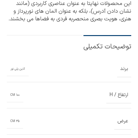
این محصولات نهایتا به عنوان عناصری کاربردی (مانند
نشان دادن آدرس)، بلکه به عنوان المان های نورپرداز و
هنری، هویت بصری منحصربه فردی به فضاها می بخشند.
توضیحات تکمیلی
برند
آذین پلی نور
ارتفاع / H
100 CM
عرض
35 CM