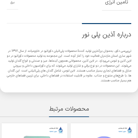
تامین انرژی
برق
درباره آذین پلی نور
تی‌پی‌سی دکور، به‌عنوان بزرگ‌ترین تولید کنندۀ محصولات پلی‌اتیلن دکوراتیو در خاورمیانه، از سال 1397 در
شهر ساری استان مازندران فعالیت خود را آغاز کرده است. این مجموعه به تولید محصولات دکوراتیو در دو
لاین آذین و لنوس می‌پردازد. در لاین آذین، محصولاتی همچون آبنماها، میز و صندلی و انواع گلدان تولید
می‌شوند. این محصولات در دو نوع برقی و شارژی تولید می‌شوند که برای دکوراسیون داخلی و بیرونی
منازل و فضاهای تجاری بسیار مناسب هستند. لاین لنوس، شامل گلدان های پلی‌اتیلنی است. این گلدان
ها، با طرح‌های متنوع و جذاب، علاوه بر قابلیت استفاده در فضاهای داخلی، برای تزیین فضاهای خارجی
هم بسیار مناسب هستند.
محصولات مرتبط