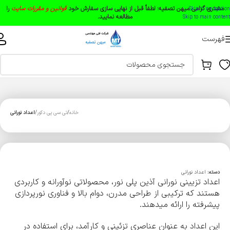
مشتری گرامی میهن تصفیه:
لطفاً قبل از نهایی سازی سفارش خود
قوانین و مقررات سایت
را
Skip to navigation
مطالعه نمایید.
Skip to main content
فهرست
خانه
تی سی پی دکور
اعداد نورانی
دسته:
اعداد نورانی
اعداد تزیینی نورانی آذین پلی نور، محصولاتی نوآورانه و کاربردی
هستند که ترکیبی از طراحی مدرن، دوام بالا و فناوری نورپردازی
پیشرفته را ارائه میدهند.
این اعداد به عنوان عناصری تزئینی و کارآمد، برای استفاده در