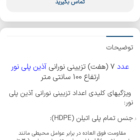
تماس بگیرید
توضیحات
عدد
7 (هفت) تزیینی نورانی
آذین پلی نور
ارتفاع 100 سانتی متر
ویژگیهای کلیدی اعداد تزیینی نورانی آذین پلی
نور:
جنس تمام پلی اتیلن (HDPE):
مقاومت فوق العاده در برابر عوامل محیطی مانند