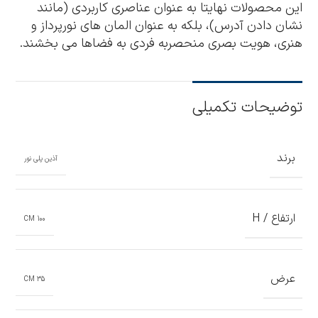
این محصولات نهایتا به عنوان عناصری کاربردی (مانند
نشان دادن آدرس)، بلکه به عنوان المان های نورپرداز و
هنری، هویت بصری منحصربه فردی به فضاها می بخشند.
توضیحات تکمیلی
برند
آذین پلی نور
ارتفاع / H
100 CM
عرض
35 CM