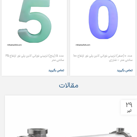
عدد 0 (صفر) تزیینی نورانی آذین پلی نور ارتفاع 100
عدد 5 (پنج) تزیینی نورانی آذین پلی نور ارتفاع 35
سانتی متر – شارژی
سانتی متر
تماس بگیرید
تماس بگیرید
مقالات
29
تیر