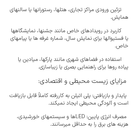
تزئین ورودی مراکز تجاری، هتلها، رستورانها یا سالنهای
همایش.
کاربرد در رویدادهای خاص مانند جشنها، نمایشگاهها
یا فستیوالها برای نمایش سال، شماره غرفه ها یا پیامهای
خاص.
استفاده در فضاهای شهری مانند پارکها، میادین یا
پیاده روها برای راهنمایی بصری یا زیباسازی.
مزایای زیست محیطی و اقتصادی:
پایدار و بازیافتی: پلی اتیلن به کاررفته کاملاً قابل بازیافت
است و آلودگی محیطی ایجاد نمیکند.
مصرف انرژی پایین: LEDها و سیستمهای خورشیدی،
هزینه های برق را به حداقل میرسانند.