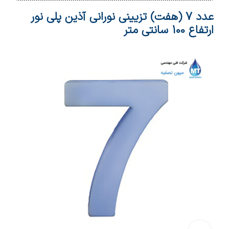
عدد 7 (هفت) تزیینی نورانی آذین پلی نور
ارتفاع 100 سانتی متر