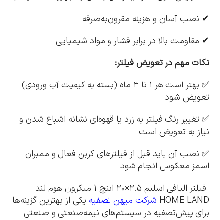
✔ نصب آسان و هزینه مقرون‌به‌صرفه
✔ مقاومت بالا در برابر فشار و مواد شیمیایی
نکات مهم در تعویض فیلتر:
✅ بهتر است هر ۱ تا ۳ ماه (بسته به کیفیت آب ورودی)
تعویض شود
✅ تغییر رنگ فیلتر به زرد یا قهوه‌ای نشانه اشباع شدن و
نیاز به تعویض است
✅ نصب آن باید قبل از فیلترهای کربن فعال و ممبران
اسمز معکوس انجام شود
فیلتر الیافی اسلیم ۲.۵×۲۰ اینچ 1 میکرون هوم لند
HOME LAND
شرکت میهن تصفیه
یکی از بهترین گزینه‌ها
برای پیش‌تصفیه در سیستم‌های نیمه‌صنعتی و صنعتی