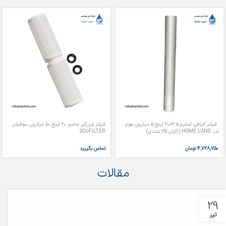
فیلتر الیافی اسلیم ۲.۵×۲۰ اینچ 5 میکرون هوم
فیلتر شن‌گیر جامبو ۲۰ اینچ ۵۰ میکرون سوفیلتر
لند HOME LAND (کارتن 25 عددی)
SOUFILTER
۴,۷۲۸,۷۵۰
تومان
تماس بگیرید
مقالات
29
تیر