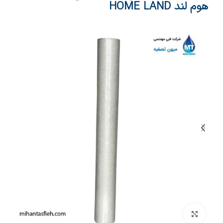
هوم لند HOME LAND
بزرگنمایی تصویر