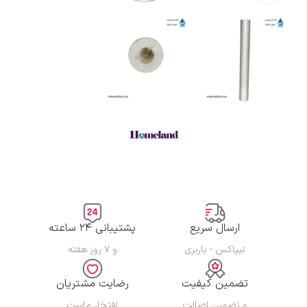
ارسال سریع
پشتیبانی ۲۴ ساعته
تیپاکس - باربری
و ۷ روز هفته
تضمین کیفیت
رضایت مشتریان
و تضمین اصالت
افتخار ماست