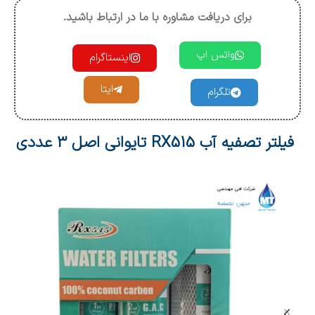
برای دریافت مشاوره با ما در ارتباط باشید.
واتس اپ
اینستاگرام
ایتا
تلگرام
فیلتر تصفیه آب RX515 تایوانی اصل 3 عددی