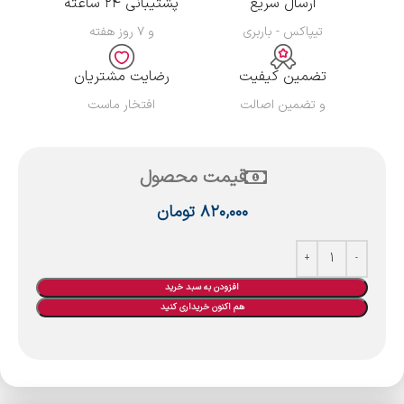
ارسال سریع
پشتیبانی ۲۴ ساعته
تیپاکس - باربری
و ۷ روز هفته
تضمین کیفیت
رضایت مشتریان
و تضمین اصالت
افتخار ماست
قیمت محصول
۸۲۰,۰۰۰
تومان
افزودن به سبد خرید
هم اکنون خریداری کنید