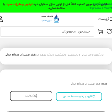
مشتری گرامی میهن تصفیه:
لطفاً قبل از نهایی سازی سفارش خود
قوانین و مقررات سایت
را
Skip to navigation
مطالعه نمایید.
Skip to main content
فهرست
خانه
قطعات آب شیرین کن صنعتی و خانگی
فیلتر دستگاه تصفیه آب
فیلتر تصفیه آب دستگاه خانگی
دسته:
فیلتر تصفیه آب دستگاه خانگی
مقایسه
افزودن به لیست علاقه مندی