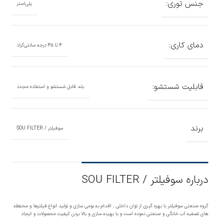
جنس توری:
پلی‌استر
دمای کاری:
۴ تا ۴۵ درجه سانتی‌گراد
قابلیت شستشو:
بله، قابل شستشو و استفاده مجدد
برند
سوفیلتر / SOU FILTER
درباره سوفیلتر / SOU FILTER
گروه صنعتی سوفیلتر با بهره گیری از توان داخلی ، اقدام به بومی سازی و تولید انواع فیلترها و محفظه
های تصفیه آب خانگی و صنعتی نموده است و با بهینه سازی و بالا بردن کیفیت محصولات و ایجاد