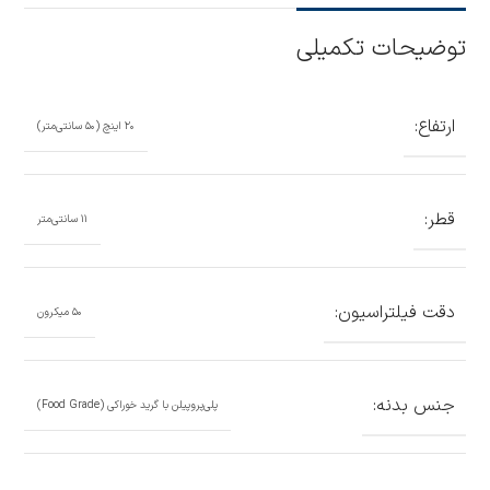
توضیحات تکمیلی
ارتفاع:
۲۰ اینچ (۵۰ سانتی‌متر)
قطر:
۱۱ سانتی‌متر
دقت فیلتراسیون:
۵۰ میکرون
جنس بدنه:
پلی‌پروپیلن با گرید خوراکی (Food Grade)