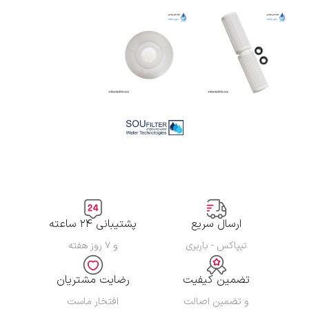
ارسال سریع
پشتیبانی ۲۴ ساعته
تیپاکس - باربری
و ۷ روز هفته
تضمین کیفیت
رضایت مشتریان
و تضمین اصالت
افتخار ماست