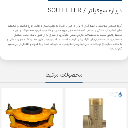
درباره سوفیلتر / SOU FILTER
گروه صنعتی سوفیلتر با بهره گیری از توان داخلی ، اقدام به بومی سازی و تولید انواع فیلترها و محفظه
های تصفیه آب خانگی و صنعتی نموده است و با بهینه سازی و بالا بردن کیفیت محصولات و ایجاد
محیط رقابتی نسبت به محصولات خارجی ضمن جلوگیری از خروج ارز از کشور باعث ایجاد اشتغال
مستقیم و غیر مستقیم برای افراد زیادی گردیده است . ما امیدواریم با یاری خدا و اتکا به توان داخلی و
با هدف حمایت از تولیدات داخلی ایرانی در تمام زمینه ها خودکفا شده و با قدرت و اقتدار در این مسیر
گام برداریم .
محصولات مرتبط