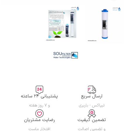
ارسال سریع
پشتیبانی ۲۴ ساعته
تیپاکس - باربری
و ۷ روز هفته
تضمین کیفیت
رضایت مشتریان
و تضمین اصالت
افتخار ماست