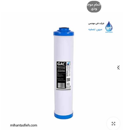
اتمام موج
ودی
بزرگنمایی تصویر