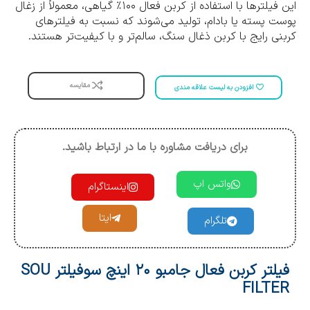
این فیلترها با استفاده از کربن فعال ۱۰۰٪ گیاهی، معمولاً از زغال
پوست پسته یا بادام، تولید می‌شوند که نسبت به فیلترهای
کربنی رایج با کربن ذغال سنگ، سالم‌تر و با کیفیت‌تر هستند.
مقایسه
افزودن به لیست علاقه مندی
برای دریافت مشاوره با ما در ارتباط باشید.
واتس اپ
اینستاگرام
ایتا
تلگرام
فیلتر کربن فعال جامبو ۲۰ اینچ سوفیلتر SOU
FILTER