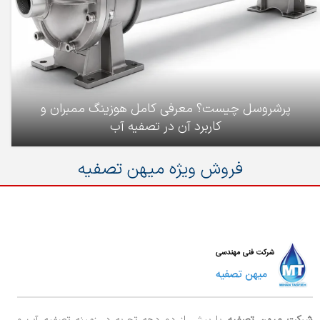
پرشروسل چیست؟ معرفی کامل هوزینگ ممبران و
کاربرد آن در تصفیه آب
فروش ویژه میهن تصفیه