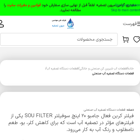
مشتری گرامی میهن تصفیه:
لطفاً قبل از نهایی سازی سفارش خود
قوانین و مقررات سایت
را
Skip to navigation
مطالعه نمایید.
Skip to main content
فهرست
خانه
قطعات آب شیرین کن صنعتی و خانگی
قطعات دستگاه تصفیه آب
قطعات دستگاه تصفیه آب صنعتی
دسته:
قطعات دستگاه تصفیه آب صنعتی
فیلتر کربن فعال جامبو ۲۰ اینچ سوفیلتر SOU FILTER یکی از
فیلترهای مؤثر در تصفیه آب است که برای کاهش کلر، بو، طعم
نامطلوب و رنگ آب به کار می‌رود.