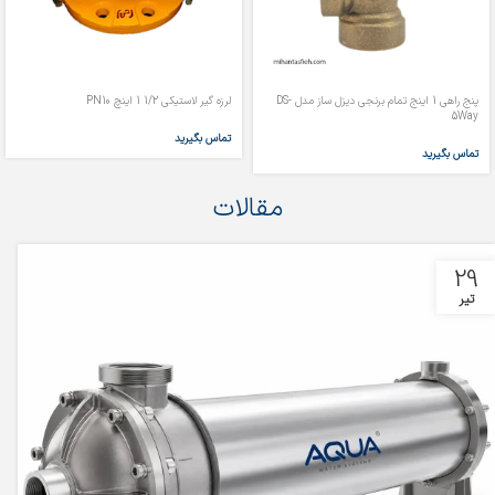
پنج راهی 1 اینج تمام برنجی دیزل ساز مدل DS-
لرزه گیر لاستیکی 1/2 1 اینچ PN10
5Way
تماس بگیرید
تماس بگیرید
مقالات
29
تیر