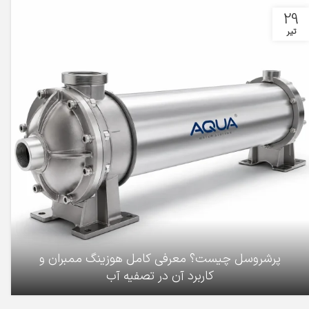
29
تیر
پرشروسل چیست؟ معرفی کامل هوزینگ ممبران و
کاربرد آن در تصفیه آب