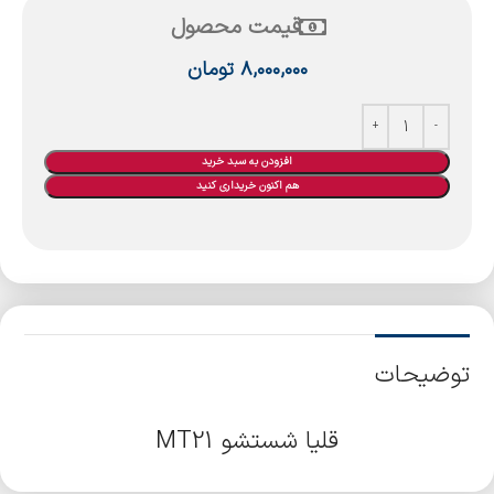
قیمت محصول
۸,۰۰۰,۰۰۰
تومان
افزودن به سبد خرید
هم اکنون خریداری کنید
توضیحات
قلیا شستشو MT21