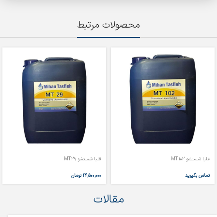
محصولات مرتبط
قلیا شستشو MT102
قلیا شستشو MT29
تماس بگیرید
۱۴,۵۰۰,۰۰۰
تومان
مقالات