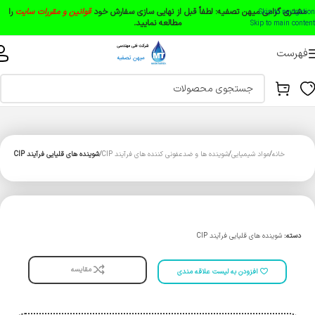
مشتری گرامی میهن تصفیه:
لطفاً قبل از نهایی سازی سفارش خود
قوانین و مقررات سایت
را
Skip to navigation
مطالعه نمایید.
Skip to main content
فهرست
خانه
مواد شیمیایی
شوینده ها و ضدعفونی ‌کننده های فرآیند CIP
شوینده های قلیایی فرآیند CIP
دسته:
شوینده های قلیایی فرآیند CIP
مقایسه
افزودن به لیست علاقه مندی