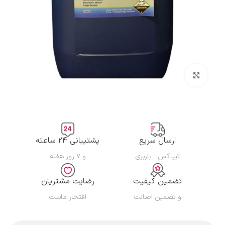
بزرگنمایی تصویر
ارسال سریع
پشتیبانی ۲۴ ساعته
تیپاکس - باربری
و ۷ روز هفته
تضمین کیفیت
رضایت مشتریان
و تضمین اصالت
افتخار ماست