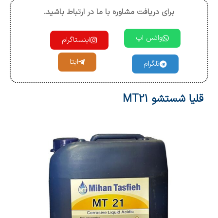
برای دریافت مشاوره با ما در ارتباط باشید.
واتس اپ
اینستاگرام
ایتا
تلگرام
قلیا شستشو MT21