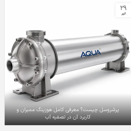
29
تیر
پرشروسل چیست؟ معرفی کامل هوزینگ ممبران و
کاربرد آن در تصفیه آب