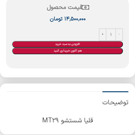
قیمت محصول
۱۴,۵۰۰,۰۰۰
تومان
افزودن به سبد خرید
هم اکنون خریداری کنید
توضیحات
قلیا شستشو MT29