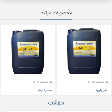
محصولات مرتبط
قلیا شستشو MT102
قلیا شستشو MT21
تماس بگیرید
۸,۰۰۰,۰۰۰
تومان
مقالات