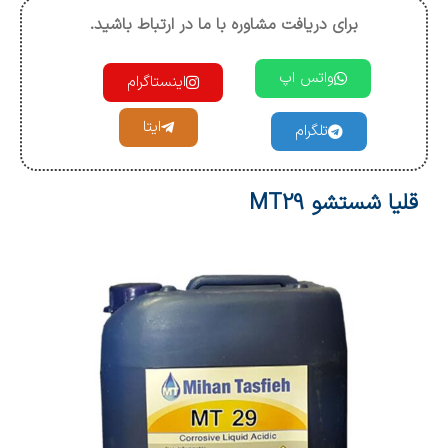
برای دریافت مشاوره با ما در ارتباط باشید.
واتس اپ
اینستاگرام
ایتا
تلگرام
قلیا شستشو MT29