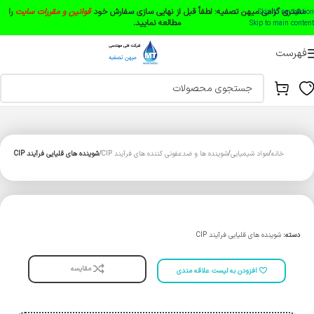
مشتری گرامی میهن تصفیه:
لطفاً قبل از نهایی سازی سفارش خود
قوانین و مقررات سایت
را
Skip to navigation
مطالعه نمایید.
Skip to main content
فهرست
خانه
مواد شیمیایی
شوینده ها و ضدعفونی ‌کننده های فرآیند CIP
شوینده های قلیایی فرآیند CIP
دسته:
شوینده های قلیایی فرآیند CIP
مقایسه
افزودن به لیست علاقه مندی