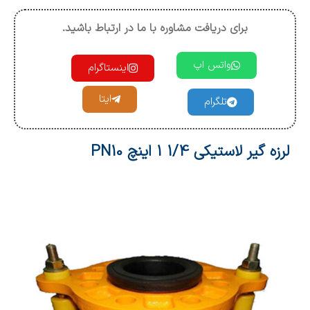
برای دریافت مشاوره با ما در ارتباط باشید.
واتس اپ
اینستاگرام
ایتا
تلگرام
لرزه گیر لاستیکی 1/4 1 اینچ PN10