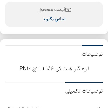
قیمت محصول
تماس بگیرید
توضیحات
لرزه گیر لاستیکی 1/4 1 اینچ PN10
توضیحات تکمیلی