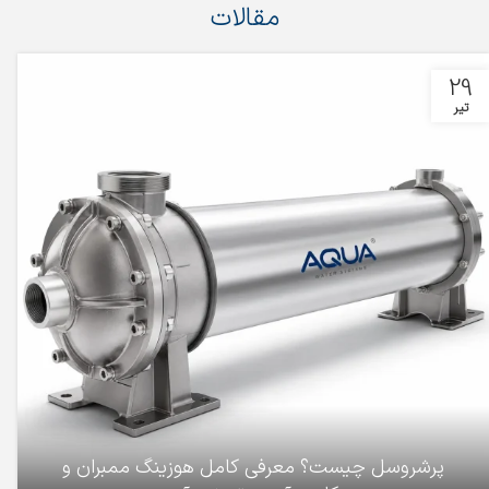
مقالات
29
تیر
پرشروسل چیست؟ معرفی کامل هوزینگ ممبران و