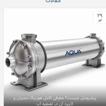
مقالات
29
تیر
پرشروسل چیست؟ معرفی کامل هوزینگ ممبران و
کاربرد آن در تصفیه آب