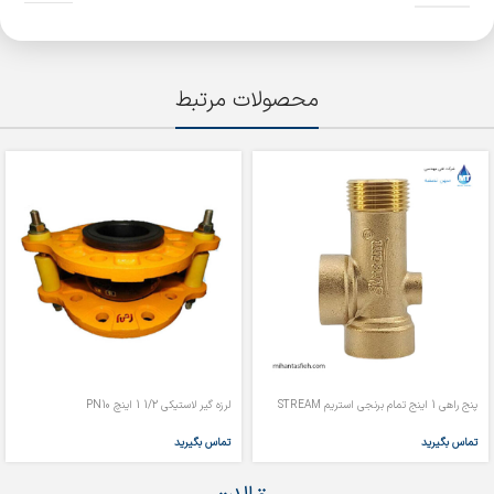
محصولات مرتبط
پنج راهی 1 اینج تمام برنجی استریم STREAM
لرزه گیر لاستیکی 1/2 1 اینچ PN10
تماس بگیرید
تماس بگیرید