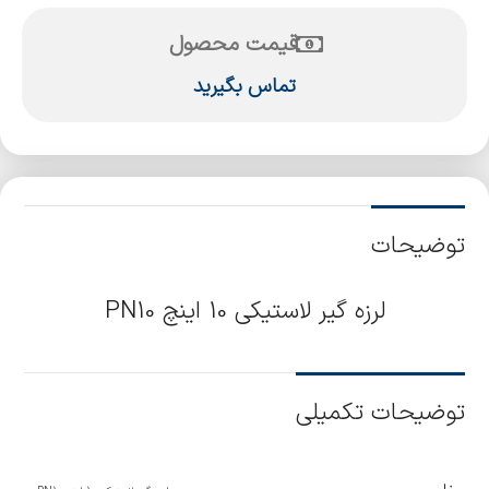
قیمت محصول
تماس بگیرید
توضیحات
لرزه گیر لاستیکی 10 اینچ PN10
توضیحات تکمیلی