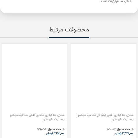
فعالیت‌ها قرارگرفته است.
محصولات مرتبط
مخزن 100 لیتری افقی کرکره ای تک لایه مجتمع
مخزن 100 لیتری مکعبی افقی تک لایه مجتمع
پلاستیک طبرستان
پلاستیک طبرستان
شناسه محصول:
1010072
شناسه محصول:
1410076
۳,۳۱۷,۰۰۰
تومان
۳,۱۵۲,۰۰۰
تومان