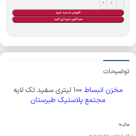
افزودن به سبد خرید
هم اکنون خریداری کنید
توضیحات
مخزن انبساط
100 لیتری سفید تک لایه
مجتمع پلاستیک طبرستان
ویژگی ها :
قابل استفاده در انواع ساختمان‌ها