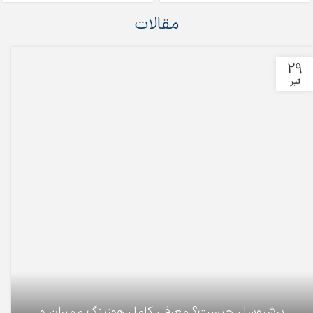
مقالات
29
تیر
پرشروسل چیست؟ معرفی کامل هوزینگ ممبران و