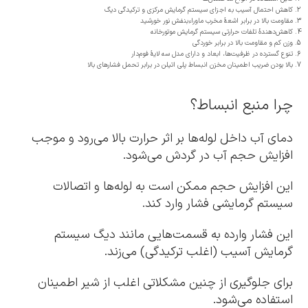
کاهش احتمال آسیب به اجزای سیستم گرمایش مرکزی و ترکیدگی دیگ
مقاومت بالا در برابر اشعۀ مخرب ماوراءبنفش نور خورشید
کاهش‌دهندۀ تلفات حرارتی سیستم گرمایش موتورخانه
وزن کم و مقاومت بالا در برابر خوردگی
تنوع گسترده در ظرفیت‌ها، ابعاد و دارای مدل سه لایۀ فوم‌دار
بالا بودن ضریب اطمینان مخزن انبساط پلی اتیلن در برابر تحمل فشارهای بالا
چرا منبع انبساط؟
دمای آب داخل لوله‌ها بر اثر حرارت بالا می‌رود و موجب
افزایش حجم آب در گردش می‌شود.
این افزایش حجم ممکن است به لوله‌ها و اتصالات
سیستم گرمایشی فشار وارد کند.
این فشار وارده به قسمت‌هایی مانند دیگ سیستم
گرمایش آسیب (اغلب ترکیدگی) می‌زند.
برای جلوگیری از چنین مشکلاتی اغلب از شیر اطمینان
استفاده می‌شود.