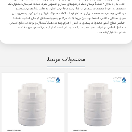
اقدام به راه‌اندازی 2 شعبۀ تولیدی دیگر در شهرهای شیراز و اصفهان نمود. شرکت طبرستان به‌عنوان یک
متخصص در حوزۀ محصولات پلیمری، در کنار تولید مخازن پلی‌اتیلن، به تولید بشکه‌های بسته‌بندی
بهداشتی چندلایه، محصولات دریایی، استخر کودک، انواع محصولات نورانی و غیر نورانی همچون میز
سوارز، صندلی ، گلدان، آب‌نما، و... نیز می‌پردازد که هرکدام به‌صورت مستقل در حال فعالیت هستند.
افزایش سطح کیفی محصولات پلیمری در کشور، احترام ویژه به مصرف‌کنندگان و توجه به منابع انسانی،
سه اصل اساسی در شرکت «مجتمع پلاستیک طبرستان» است که از ابتدای تأسیس سرلوحۀ تمام
فعالیت‌ها قرارگرفته است.
محصولات مرتبط