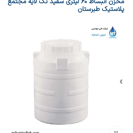
مخزن انبساط 60 لیتری سفید تک لایه مجتمع
پلاستیک طبرستان
بزرگنمایی تصویر