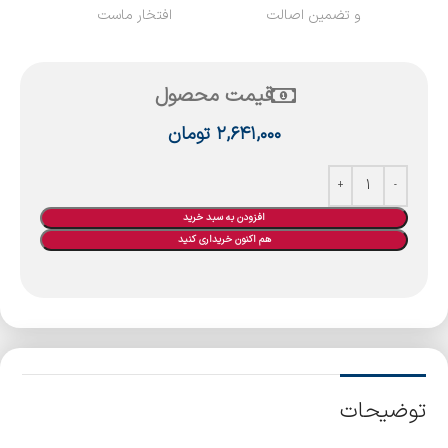
و تضمین اصالت
افتخار ماست
قیمت محصول
۲,۶۴۱,۰۰۰
تومان
افزودن به سبد خرید
هم اکنون خریداری کنید
توضیحات