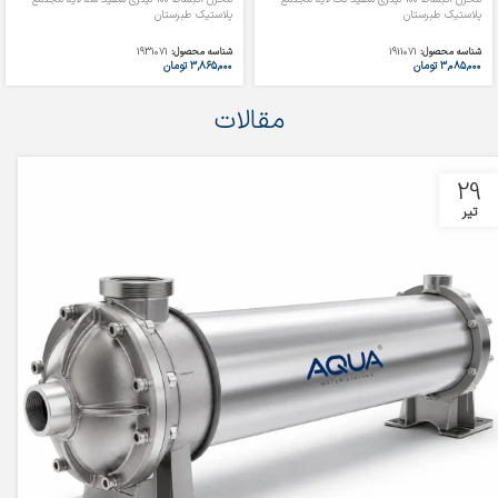
پلاستیک طبرستان
پلاستیک طبرستان
شناسه محصول:
1911071
شناسه محصول:
1931071
۳,۰۸۵,۰۰۰
تومان
۳,۸۶۵,۰۰۰
تومان
مقالات
29
تیر