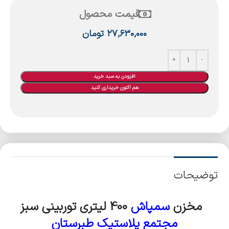
قیمت محصول
۲۷,۶۳۰,۰۰۰
تومان
افزودن به سبد خرید
هم اکنون خریداری کنید
توضیحات
مخزن
سمپاش
400 لیتری توربینی سبز
مجتمع پلاستیک طبرستان