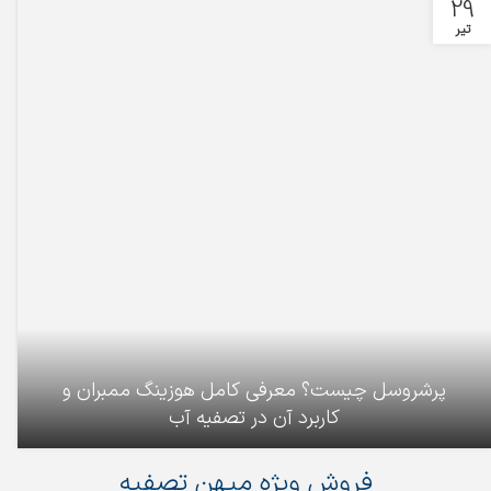
29
تیر
پرشروسل چیست؟ معرفی کامل هوزینگ ممبران و
کاربرد آن در تصفیه آب
فروش ویژه میهن تصفیه