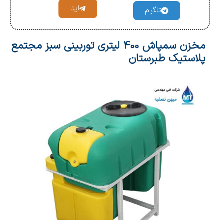
ایتا
تلگرام
مخزن سمپاش 400 لیتری توربینی سبز مجتمع
پلاستیک طبرستان