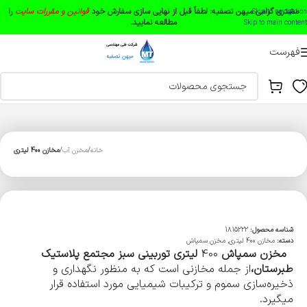
مشتری گرامی میهن تصفیه:
لطفاً قبل از نهایی سازی سفارش خود
قوانین و مقررات سایت
را
Skip to navigation
مطالعه نمایید.
Skip to main content
فهرست
خانه
مخزن آب
مخازن 400 لیتری
شناسه محصول:
1815222
دسته:
مخازن 400 لیتری
,
مخزن سمپاش
مخزن سمپاش
400
لیتری توربینی سبز مجتمع پلاستیک
طبرستان،
از جمله مخازنی است که به منظور نگهداری و
ذخیره‌سازی سموم و ترکیبات شیمیایی مورد استفاده قرار
میگیرد.